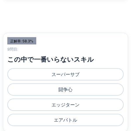
正解率: 58.3%
9問目:
この中で一番いらないスキル
スーパーサブ
闘争心
エッジターン
エアバトル