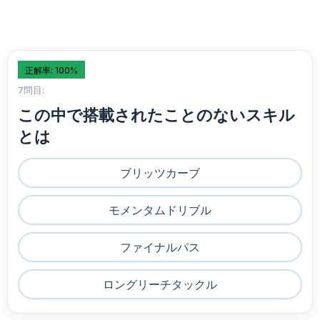
正解率: 100%
7問目:
この中で搭載されたことのないスキル
とは
ブリッツカーブ
モメンタムドリブル
ファイナルパス
ロングリーチタックル