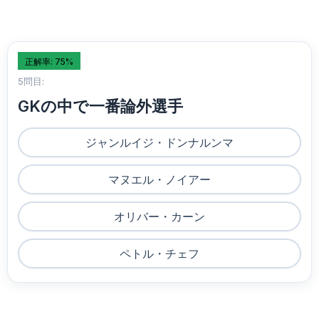
正解率: 75%
5問目:
GKの中で一番論外選手
ジャンルイジ・ドンナルンマ
マヌエル・ノイアー
オリバー・カーン
ペトル・チェフ