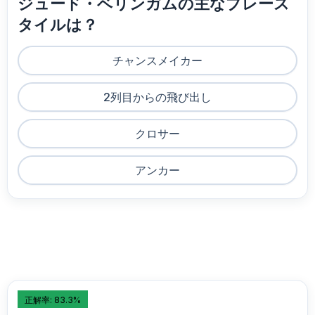
ジュード・ベリンガムの主なプレース
タイルは？
チャンスメイカー
2列目からの飛び出し
クロサー
アンカー
正解率: 83.3%