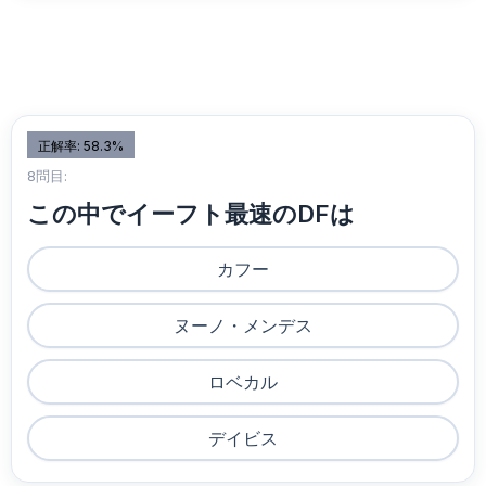
正解率: 58.3%
8問目:
この中でイーフト最速のDFは
カフー
ヌーノ・メンデス
ロベカル
デイビス