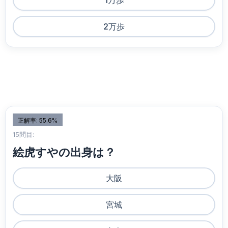
1万歩
2万歩
正解率: 55.6%
15問目:
絵虎すやの出身は？
大阪
宮城