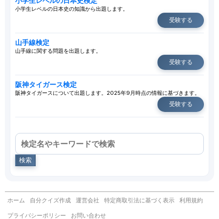
小学生レベルの日本史検定
小学生レベルの日本史の知識から出題します。
受験する
山手線検定
山手線に関する問題を出題します。
受験する
阪神タイガース検定
阪神タイガースについて出題します。2025年9月時点の情報に基づきます。
受験する
検索
ホーム
自分クイズ作成
運営会社
特定商取引法に基づく表示
利用規約
プライバシーポリシー
お問い合わせ