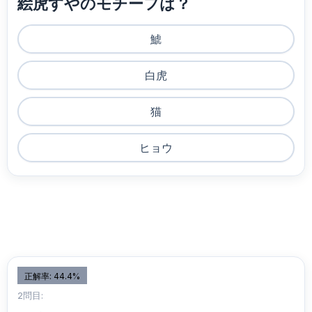
絵虎すやのモチーフは？
鯱
白虎
猫
ヒョウ
正解率: 44.4%
2問目: