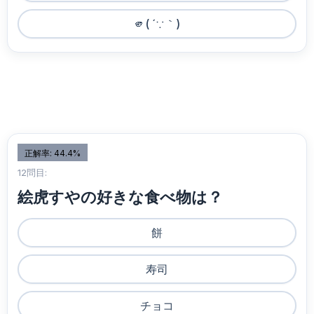
🫵( ´∵｀)
正解率: 44.4%
12問目:
絵虎すやの好きな食べ物は？
餅
寿司
チョコ