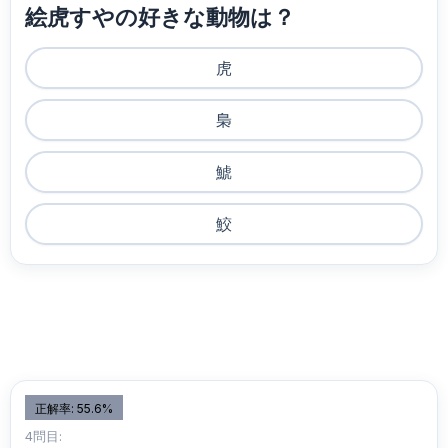
絵虎すやの好きな動物は？
虎
梟
鯱
鮫
正解率: 55.6%
4問目: