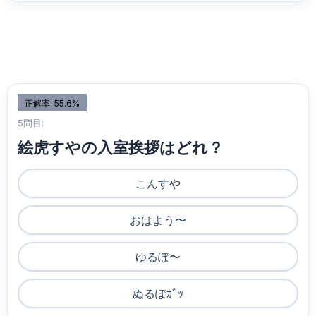
正解率: 55.6%
5問目:
絵虎すやの入室挨拶はどれ？
こんすや
おはよう〜
ゆるぽ〜
ぬるぽｶﾞｯ