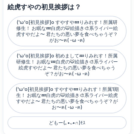
絵虎すやの初見挨拶は？
('ω'o[初見挨拶]o すやすや💤りみれす！所属研
修生！ お眠な💤白虎の🐯絵描き🎨系ライバー絵
虎すやだよ〜 君たちの悪い夢を食べちゃうぞ？
がお〜ฅ( -ω -ฅ)
('ω'o[初見挨拶]o 初めまして💤りみれす！所属
研修生！ お眠な💤白虎の🐯絵描き🎨系ライバー
絵虎すやだよ〜 君たちの悪い夢を食べちゃう
ぞ？がお〜ฅ( -ω -ฅ)
('ω'o[初見挨拶]o すやすや💤りみれす！所属1期
生！ お眠な💤白虎の🐯絵描き🎨系ライバー絵虎
すやだよ〜 君たちの悪い夢を食べちゃうぞ？が
お〜ฅ( -ω -ฅ)
どもー(｡•ᴗ•∩)ﾓｽ