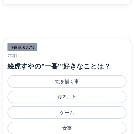
正解率: 66.7%
7問目:
絵虎すやの"一番'"好きなことは？
絵を描く事
寝ること
ゲーム
食事