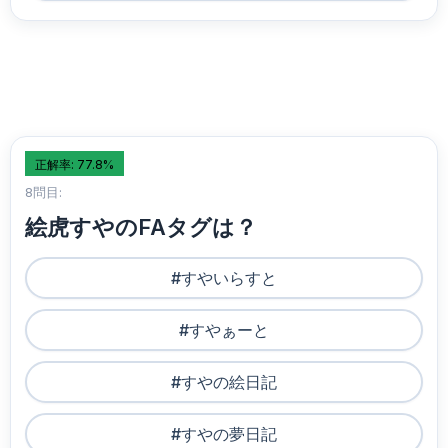
正解率: 77.8%
8問目:
絵虎すやのFAタグは？
#すやいらすと
#すやぁーと
#すやの絵日記
#すやの夢日記