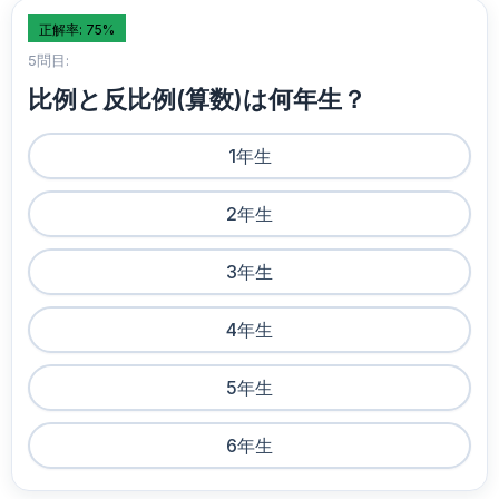
正解率: 75%
5問目:
比例と反比例(算数)は何年生？
1年生
2年生
3年生
4年生
5年生
6年生