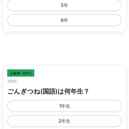
5年
6年
正解率: 100%
3問目:
ごんぎつね(国語)は何年生？
1年生
2年生