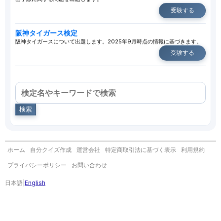
受験する
阪神タイガース検定
阪神タイガースについて出題します。2025年9月時点の情報に基づきます。
受験する
検索
ホーム
自分クイズ作成
運営会社
特定商取引法に基づく表示
利用規約
プライバシーポリシー
お問い合わせ
日本語
|
English