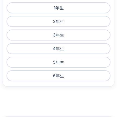
1年生
2年生
3年生
4年生
5年生
6年生