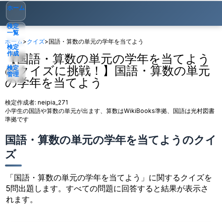
ホーム
検定
一覧
ホーム
>
クイズ
>
国語・算数の単元の学年を当てよう
検定
作成
【国語・算数の単元の学年を当てよう
のクイズに挑戦！】国語・算数の単元
検定
管理
の学年を当てよう
ゲスト
▾
検定作成者:
neipia_271
小学生の国語や算数の単元が出ます、算数はWikiBooks準拠、国語は光村図書
準拠です
国語・算数の単元の学年を当てようのクイ
ズ
「国語・算数の単元の学年を当てよう」に関するクイズを
5問出題します。すべての問題に回答すると結果が表示さ
れます。