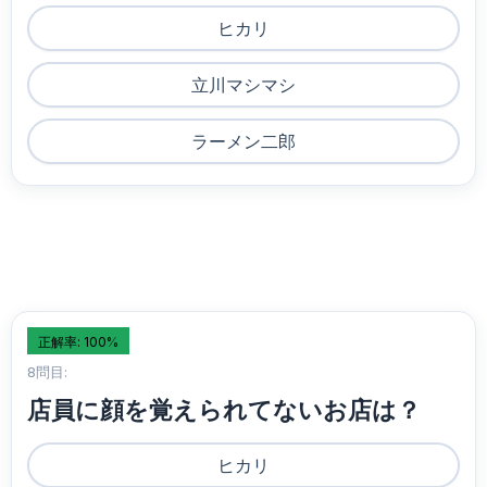
ヒカリ
立川マシマシ
ラーメン二郎
正解率: 100%
8問目:
店員に顔を覚えられてないお店は？
ヒカリ