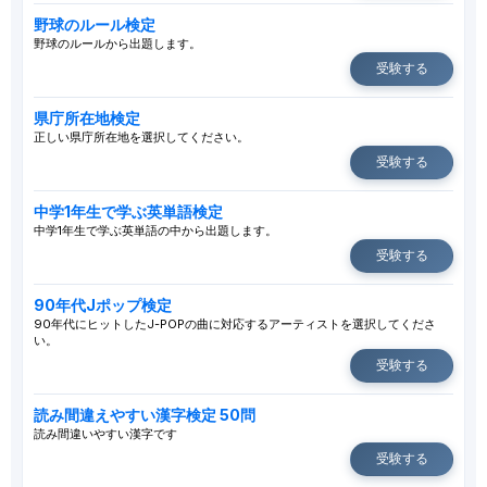
野球のルール検定
野球のルールから出題します。
受験する
県庁所在地検定
正しい県庁所在地を選択してください。
受験する
中学1年生で学ぶ英単語検定
中学1年生で学ぶ英単語の中から出題します。
受験する
90年代Jポップ検定
90年代にヒットしたJ-POPの曲に対応するアーティストを選択してくださ
い。
受験する
読み間違えやすい漢字検定 50問
読み間違いやすい漢字です
受験する