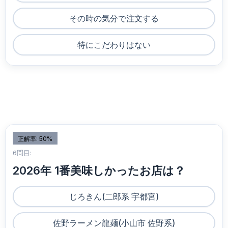
その時の気分で注文する
特にこだわりはない
正解率: 50%
6問目:
2026年 1番美味しかったお店は？
じろきん(二郎系 宇都宮)
佐野ラーメン龍麺(小山市 佐野系)