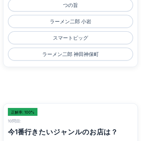
つの旨
ラーメン二郎 小岩
スマートピッグ
ラーメン二郎 神田神保町
正解率: 100%
10問目:
今1番行きたいジャンルのお店は？