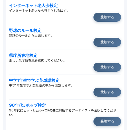
インターネット老人会検定
インターネット老人なら答えられるはず。
受験する
野球のルール検定
野球のルールから出題します。
受験する
県庁所在地検定
正しい県庁所在地を選択してください。
受験する
中学1年生で学ぶ英単語検定
中学1年生で学ぶ英単語の中から出題します。
受験する
90年代Jポップ検定
90年代にヒットしたJ-POPの曲に対応するアーティストを選択してくださ
い。
受験する