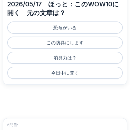
2026/05/17 ほっと：このWOW10に
開く 元の文章は？
恐竜がいる
この防具にします
消臭力は？
今日中に聞く
6問目: