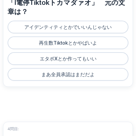
「I電停Tiktokトカマダァオ」 元の文
章は？
アイデンティティとかでいいんじゃない
再生数Tiktokとかやばいよ
エタポXとか作ってもいい
まあ全員承認はまだだよ
4問目: