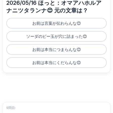
2026/05/16 ほっと：オマアハホルア
ナニツタランナ😊 元の文章は？
お前は言葉が伝わらんな😊
ソーダのビー玉が穴に詰まった😊
お前は本当につまらんな😊
お前は本当にくだらんな😊
5問目: