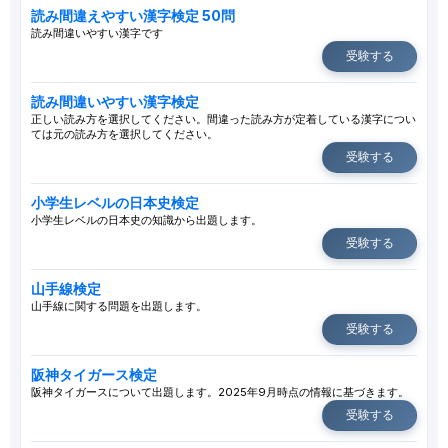
読み間違えやすい漢字検定 50問
読み間違いやすい漢字です
受験する
読み間違いやすい漢字検定
正しい読み方を選択してください。間違った読み方が定着している漢字につい
ては元の読み方を選択してください。
受験する
小学生レベルの日本史検定
小学生レベルの日本史の知識から出題します。
受験する
山手線検定
山手線に関する問題を出題します。
受験する
阪神タイガース検定
阪神タイガースについて出題します。2025年9月時点の情報に基づきます。
受験する