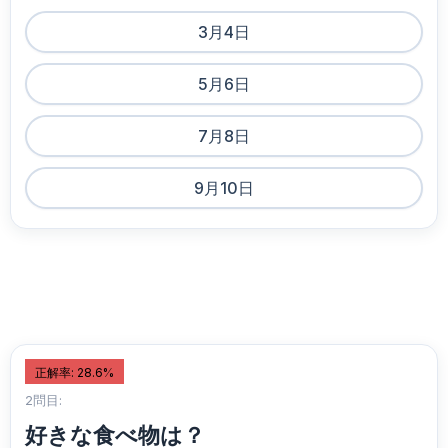
3月4日
5月6日
7月8日
9月10日
正解率: 28.6%
2問目:
好きな食べ物は？