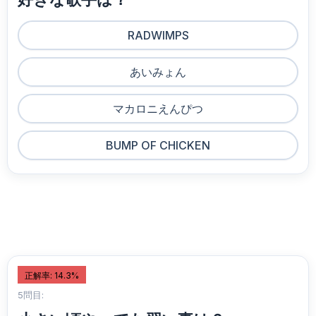
RADWIMPS
あいみょん
マカロニえんぴつ
BUMP OF CHICKEN
正解率: 14.3%
5問目: