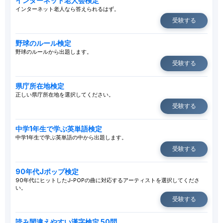
インターネット老人会検定
インターネット老人なら答えられるはず。
受験する
野球のルール検定
野球のルールから出題します。
受験する
県庁所在地検定
正しい県庁所在地を選択してください。
受験する
中学1年生で学ぶ英単語検定
中学1年生で学ぶ英単語の中から出題します。
受験する
90年代Jポップ検定
90年代にヒットしたJ-POPの曲に対応するアーティストを選択してくださ
い。
受験する
読み間違えやすい漢字検定 50問