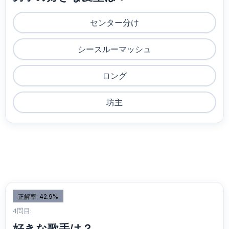
センター分け
シースルーマッシュ
ロング
坊主
正解率: 42.9%
4問目:
好きな歌手は？