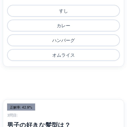
すし
カレー
ハンバーグ
オムライス
正解率: 42.9%
3問目:
男子の好きな髪型は？