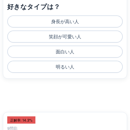
好きなタイプは？
身長が高い人
笑顔が可愛い人
面白い人
明るい人
正解率: 14.3%
9問目: