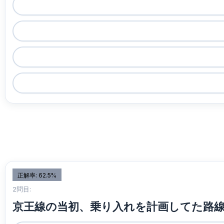
正解率: 62.5%
2問目:
京王線の当初、乗り入れを計画してた路