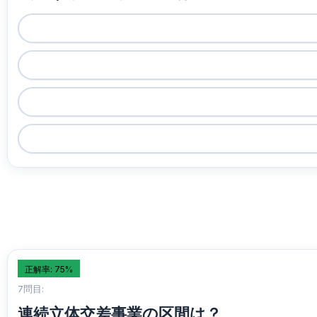
正解率: 75%
7問目:
連続立体交差事業の区間は？