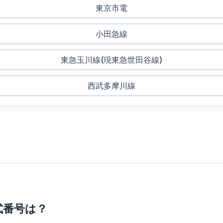
東京市電
小田急線
東急玉川線(現東急世田谷線)
西武多摩川線
式番号は？