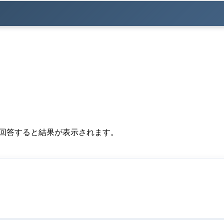
に回答すると結果が表示されます。