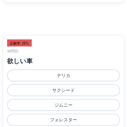
正解率: 25%
16問目:
欲しい車
デリカ
サクシード
ジムニー
フォレスター