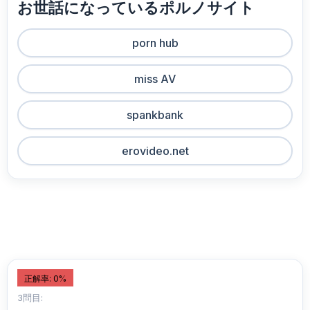
お世話になっているポルノサイト
porn hub
miss AV
spankbank
erovideo.net
正解率: 0%
3問目: