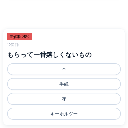
正解率: 25%
12問目:
もらって一番嬉しくないもの
本
手紙
花
キーホルダー