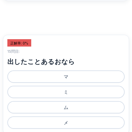
正解率: 0%
15問目:
出したことあるおなら
マ
ミ
ム
メ