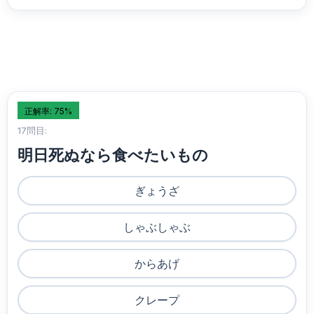
正解率: 75%
17問目:
明日死ぬなら食べたいもの
ぎょうざ
しゃぶしゃぶ
からあげ
クレープ