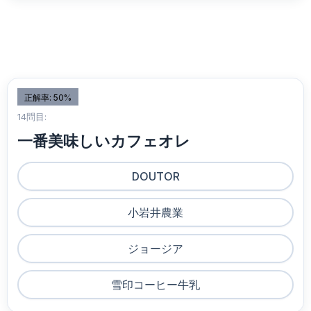
正解率: 50%
14問目:
一番美味しいカフェオレ
DOUTOR
小岩井農業
ジョージア
雪印コーヒー牛乳