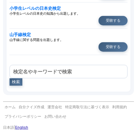
小学生レベルの日本史検定
小学生レベルの日本史の知識から出題します。
受験する
山手線検定
山手線に関する問題を出題します。
受験する
検索
ホーム
自分クイズ作成
運営会社
特定商取引法に基づく表示
利用規約
プライバシーポリシー
お問い合わせ
日本語
|
English