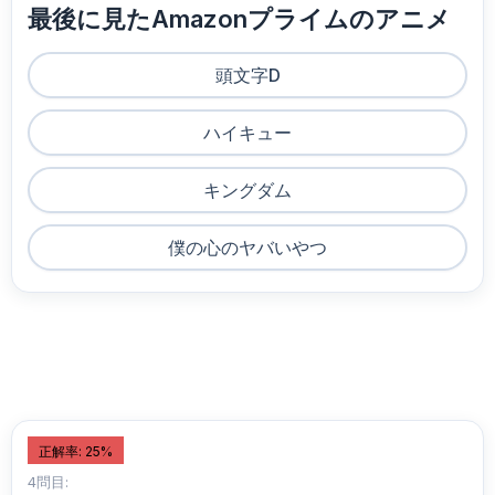
最後に見たAmazonプライムのアニメ
頭文字D
ハイキュー
キングダム
僕の心のヤバいやつ
正解率: 25%
4問目: