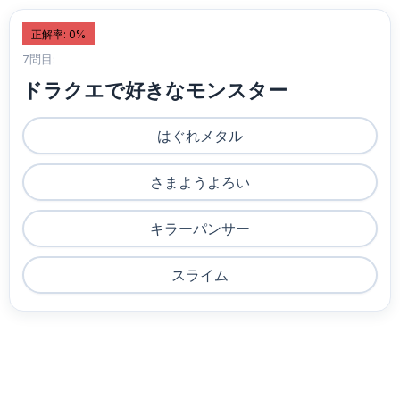
正解率: 0%
7問目:
ドラクエで好きなモンスター
はぐれメタル
さまようよろい
キラーパンサー
スライム