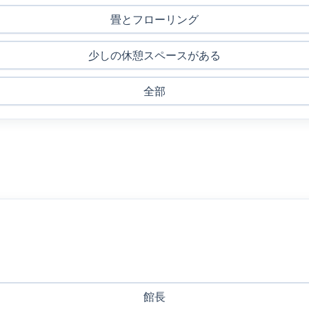
畳とフローリング
少しの休憩スペースがある
全部
館長