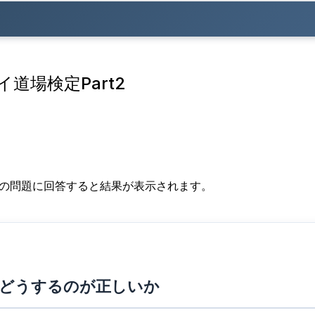
道場検定Part2
べての問題に回答すると結果が表示されます。
 どうするのが正しいか