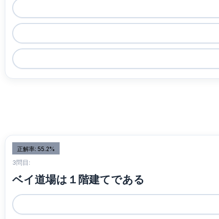
正解率: 55.2%
3問目:
ベイ道場は１階建てである