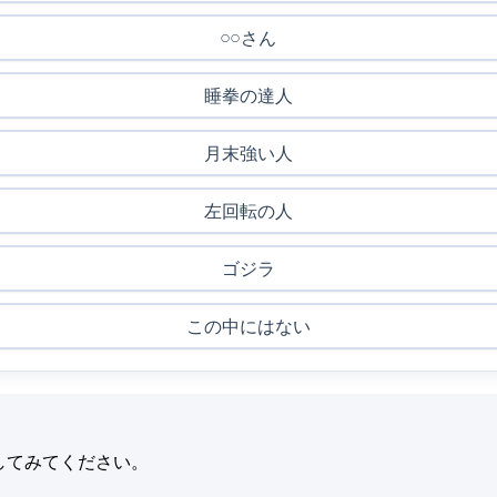
𓏸𓏸さん
睡拳の達人
月末強い人
左回転の人
ゴジラ
この中にはない
してみてください。