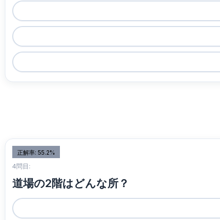
正解率: 55.2%
4問目:
道場の2階はどんな所？