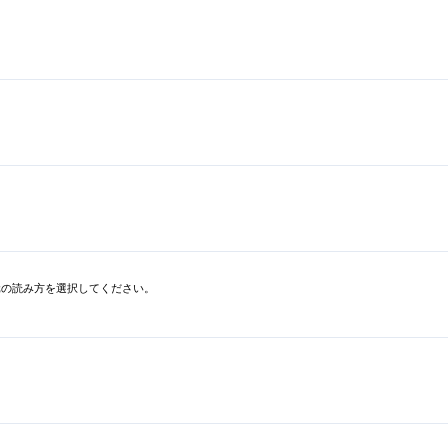
元の読み方を選択してください。