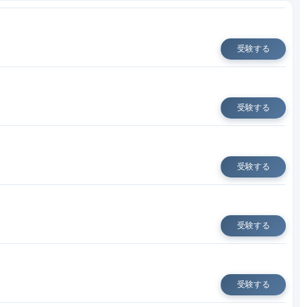
受験する
受験する
受験する
受験する
受験する