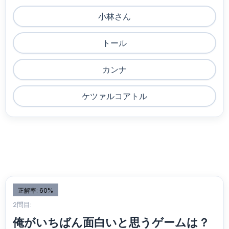
小林さん
トール
カンナ
ケツァルコアトル
正解率: 60%
2問目:
俺がいちばん面白いと思うゲームは？