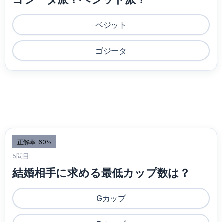
ベジット
ゴジータ
正解率: 60%
5問目:
結婚相手に求める最低カップ数は？
Gカップ