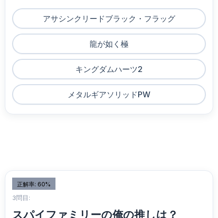
アサシンクリードブラック・フラッグ
龍が如く極
キングダムハーツ2
メタルギアソリッドPW
正解率: 60%
3問目:
スパイファミリーの俺の推しは？