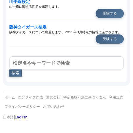
山手線検定
山手線に関する問題を出題します。
受験する
阪神タイガース検定
阪神タイガースについて出題します。2025年9月時点の情報に基づきます。
受験する
検索
ホーム
自分クイズ作成
運営会社
特定商取引法に基づく表示
利用規約
プライバシーポリシー
お問い合わせ
日本語
|
English