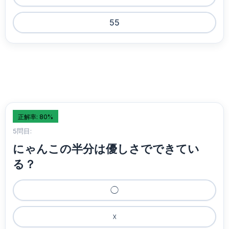
55
正解率: 80%
5問目:
にゃんこの半分は優しさでできてい
る？
◯
☓