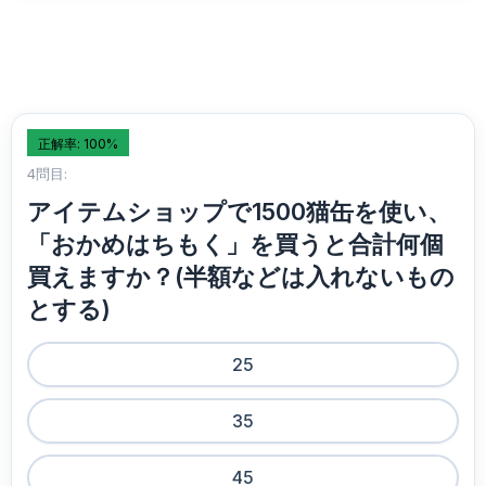
正解率: 100%
4問目:
アイテムショップで1500猫缶を使い、
「おかめはちもく」を買うと合計何個
買えますか？(半額などは入れないもの
とする)
25
35
45