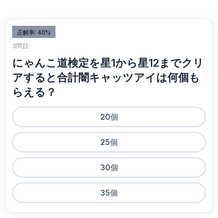
正解率: 40%
3問目:
にゃんこ道検定を星1から星12までクリ
アすると合計闇キャッツアイは何個も
らえる？
20個
25個
30個
35個