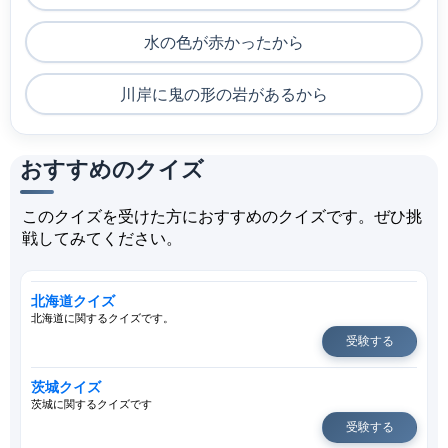
水の色が赤かったから
川岸に鬼の形の岩があるから
おすすめのクイズ
このクイズを受けた方におすすめのクイズです。ぜひ挑
戦してみてください。
北海道クイズ
北海道に関するクイズです。
受験する
茨城クイズ
茨城に関するクイズです
受験する