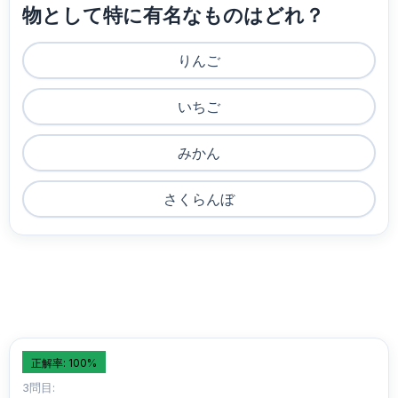
物として特に有名なものはどれ？
りんご
いちご
みかん
さくらんぼ
正解率: 100%
3問目: