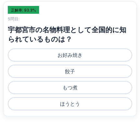
正解率: 93.3%
5問目:
宇都宮市の名物料理として全国的に知
られているものは？
お好み焼き
餃子
もつ煮
ほうとう