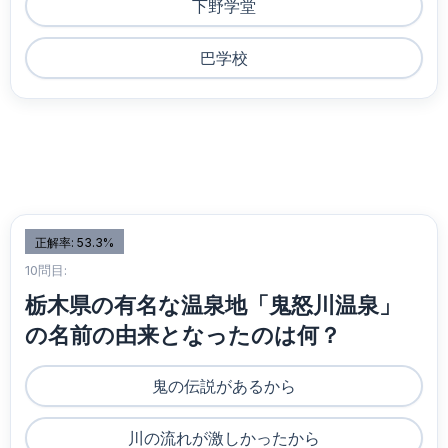
下野学堂
巴学校
正解率: 53.3%
10問目:
栃木県の有名な温泉地「鬼怒川温泉」
の名前の由来となったのは何？
鬼の伝説があるから
川の流れが激しかったから