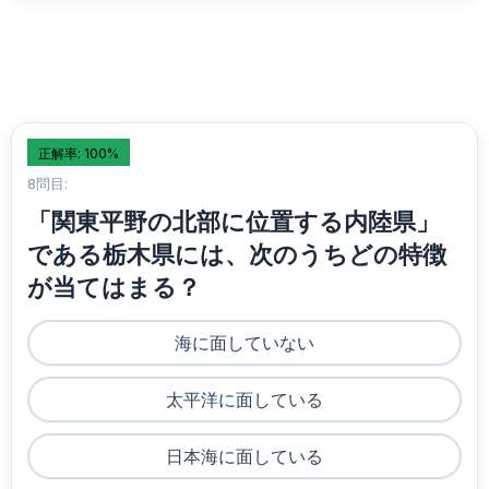
正解率: 100%
8問目:
「関東平野の北部に位置する内陸県」
である栃木県には、次のうちどの特徴
が当てはまる？
海に面していない
太平洋に面している
日本海に面している