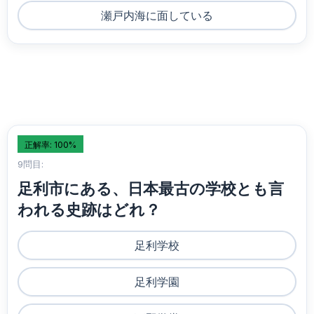
瀬戸内海に面している
正解率: 100%
9問目:
足利市にある、日本最古の学校とも言
われる史跡はどれ？
足利学校
足利学園