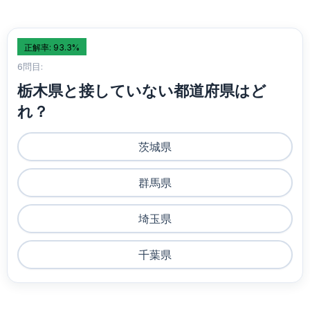
正解率: 93.3%
6問目:
栃木県と接していない都道府県はど
れ？
茨城県
群馬県
埼玉県
千葉県