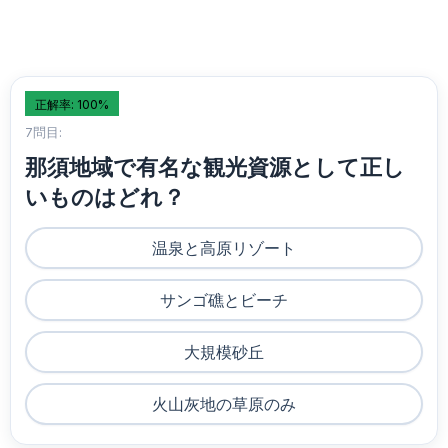
正解率: 100%
7問目:
那須地域で有名な観光資源として正し
いものはどれ？
温泉と高原リゾート
サンゴ礁とビーチ
大規模砂丘
火山灰地の草原のみ