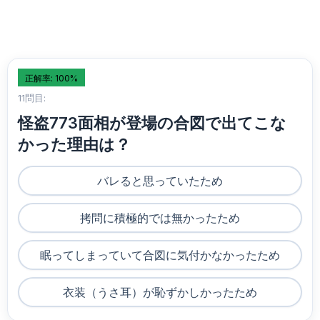
正解率: 100%
11問目:
怪盗773面相が登場の合図で出てこな
かった理由は？
バレると思っていたため
拷問に積極的では無かったため
眠ってしまっていて合図に気付かなかったため
衣装（うさ耳）が恥ずかしかったため