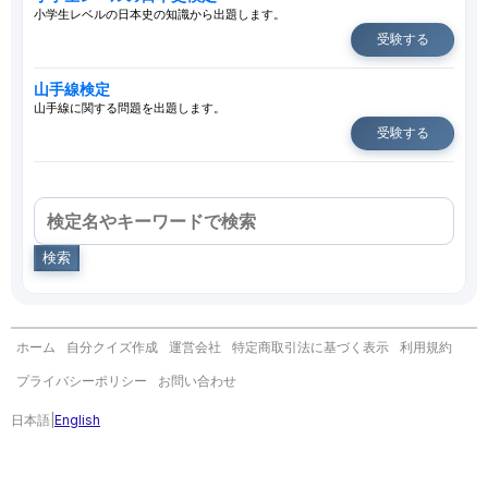
小学生レベルの日本史の知識から出題します。
受験する
山手線検定
山手線に関する問題を出題します。
受験する
検索
ホーム
自分クイズ作成
運営会社
特定商取引法に基づく表示
利用規約
プライバシーポリシー
お問い合わせ
日本語
|
English