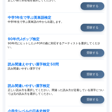
正しい県庁所在地を選択してください。
受験する
中学1年生で学ぶ英単語検定
中学1年生で学ぶ英単語の中から出題します。
受験する
90年代Jポップ検定
90年代にヒットしたJ-POPの曲に対応するアーティストを選択してくださ
い。
受験する
読み間違えやすい漢字検定 50問
読み間違いやすい漢字です
受験する
読み間違いやすい漢字検定
正しい読み方を選択してください。間違った読み方が定着している漢字につい
ては元の読み方を選択してください。
受験する
小学生レベルの日本史検定