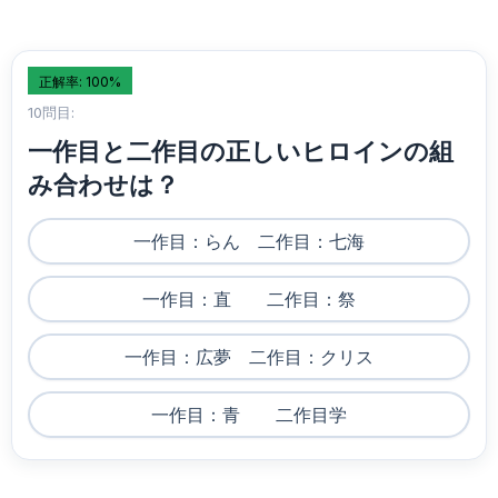
正解率: 100%
10問目:
一作目と二作目の正しいヒロインの組
み合わせは？
一作目：らん 二作目：七海
一作目：直 二作目：祭
一作目：広夢 二作目：クリス
一作目：青 二作目学