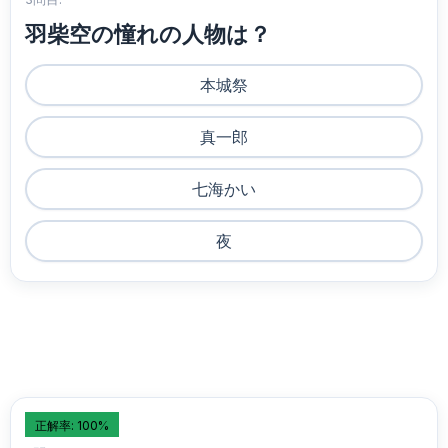
羽柴空の憧れの人物は？
本城祭
真一郎
七海かい
夜
正解率: 100%