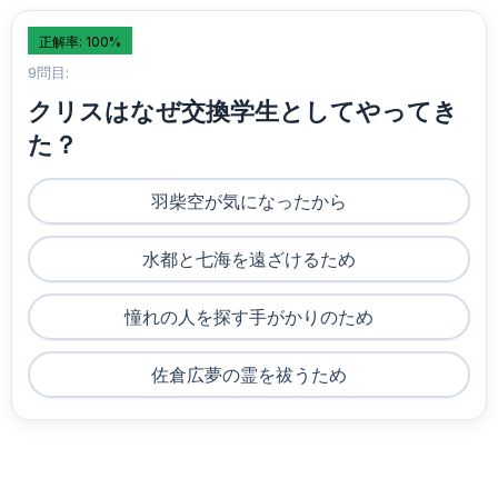
正解率: 100%
9問目:
クリスはなぜ交換学生としてやってき
た？
羽柴空が気になったから
水都と七海を遠ざけるため
憧れの人を探す手がかりのため
佐倉広夢の霊を祓うため