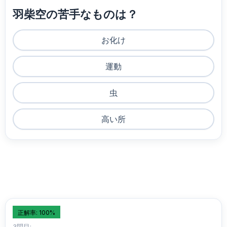
羽柴空の苦手なものは？
お化け
運動
虫
高い所
正解率: 100%
3問目: