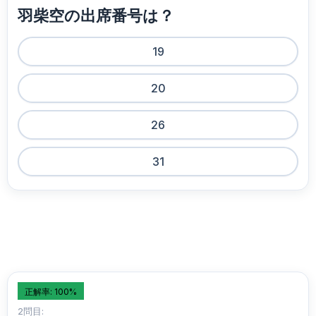
羽柴空の出席番号は？
19
20
26
31
正解率: 100%
2問目: