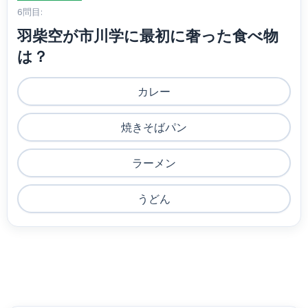
6問目:
羽柴空が市川学に最初に奢った食べ物
は？
カレー
焼きそばパン
ラーメン
うどん