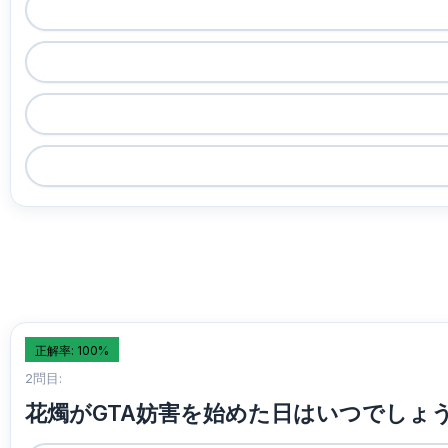
正解率: 100%
2問目:
花燭がGTA妨害を始めた日はいつでしょ