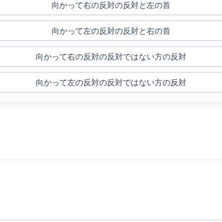
向かって右の反対の反対と左の首
向かって左の反対の反対と右の首
向かって右の反対の反対ではない方の反対
向かって左の反対の反対ではない方の反対
う