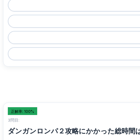
正解率: 100%
3問目:
ダンガンロンパ２攻略にかかった総時間