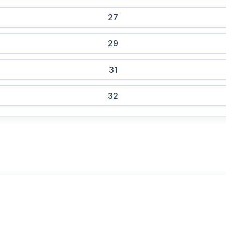
27
29
31
32