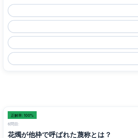
正解率: 100%
6問目:
花燭が他枠で呼ばれた蔑称とは？