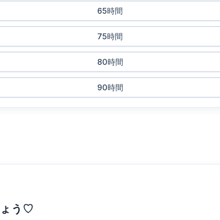
65時間
75時間
80時間
90時間
しょう♡