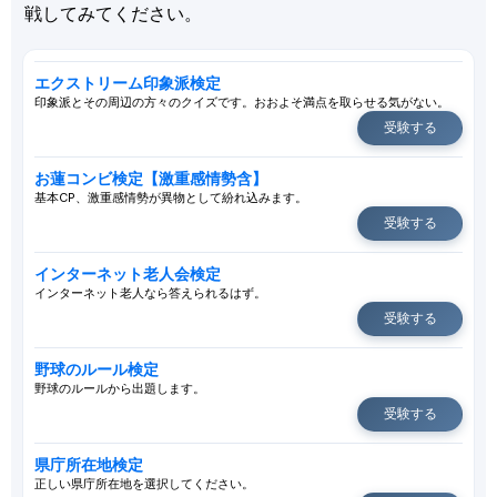
戦してみてください。
エクストリーム印象派検定
印象派とその周辺の方々のクイズです。おおよそ満点を取らせる気がない。
受験する
お蓮コンビ検定【激重感情勢含】
基本CP、激重感情勢が異物として紛れ込みます。
受験する
インターネット老人会検定
インターネット老人なら答えられるはず。
受験する
野球のルール検定
野球のルールから出題します。
受験する
県庁所在地検定
正しい県庁所在地を選択してください。