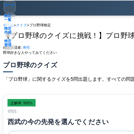
ホーム
検定
一覧
ホーム
>
クイズ
>
プロ野球検定
検定
作成
【プロ野球のクイズに挑戦！】プロ野
検定
管理
検定作成者:
寿司
野球好きな人やってみてください
ゲスト
▾
プロ野球のクイズ
「プロ野球」に関するクイズを5問出題します。すべての問
正解率: 100%
1問目:
西武の今の先発を選んでください