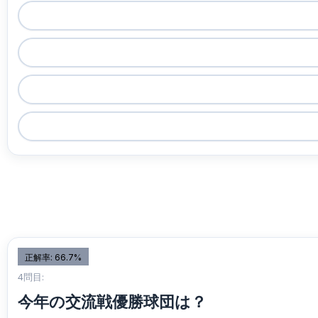
正解率: 66.7%
4問目:
今年の交流戦優勝球団は？