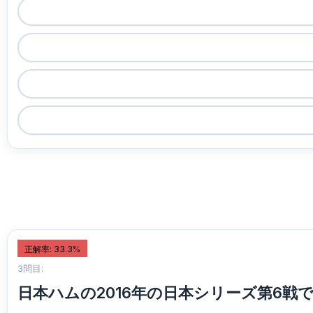
正解率: 33.3%
3問目:
日本ハムの2016年の日本シリーズ第6