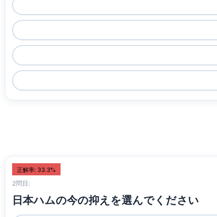
正解率: 33.3%
2問目:
日本ハムの今の抑えを選んでください