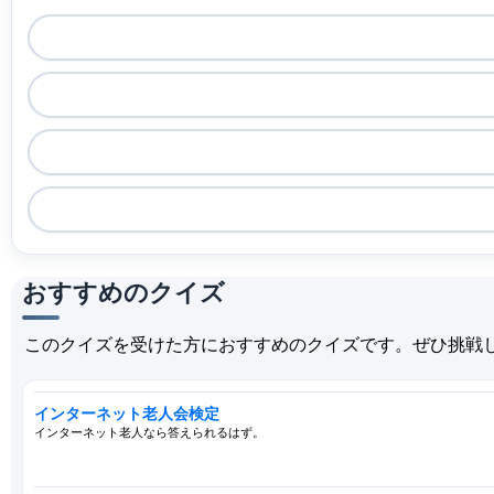
おすすめのクイズ
このクイズを受けた方におすすめのクイズです。ぜひ挑戦
インターネット老人会検定
インターネット老人なら答えられるはず。