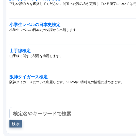
正しい読み方を選択してください。間違った読み方が定着している漢字については
小学生レベルの日本史検定
小学生レベルの日本史の知識から出題します。
山手線検定
山手線に関する問題を出題します。
阪神タイガース検定
阪神タイガースについて出題します。2025年9月時点の情報に基づきます。
検索