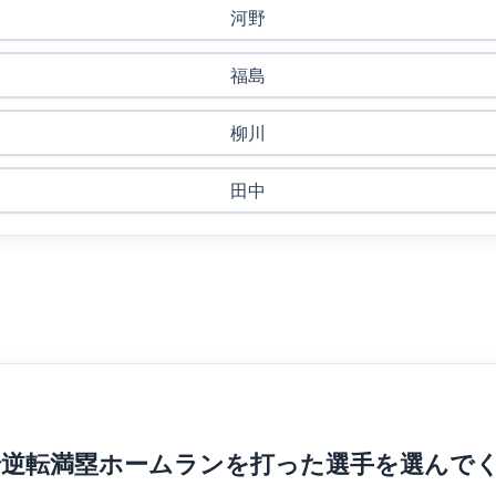
河野
福島
柳川
田中
戦で逆転満塁ホームランを打った選手を選んで