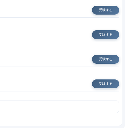
受験する
受験する
受験する
受験する