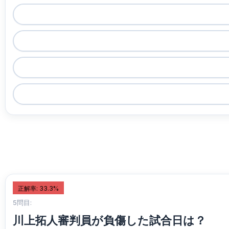
正解率: 33.3%
5問目:
川上拓人審判員が負傷した試合日は？