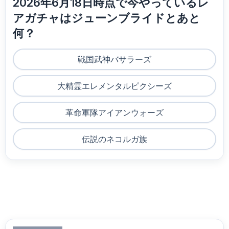
2026年6月18日時点で今やっているレ
アガチャはジューンブライドとあと
何？
戦国武神バサラーズ
大精霊エレメンタルピクシーズ
革命軍隊アイアンウォーズ
伝説のネコルガ族