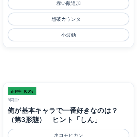
赤い敵追加
烈破カウンター
小波動
正解率: 100%
8問目:
俺が基本キャラで一番好きなのは？
（第3形態） ヒント「しん」
ネコモヒカン