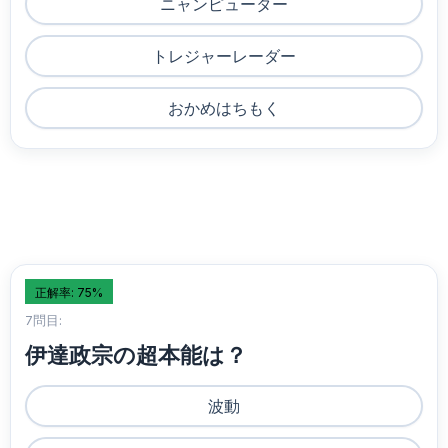
ニャンピューター
トレジャーレーダー
おかめはちもく
正解率: 75%
7問目:
伊達政宗の超本能は？
波動