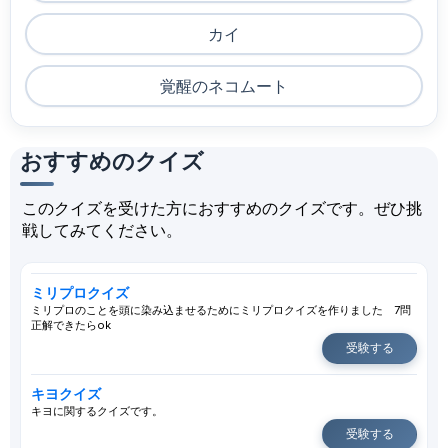
カイ
覚醒のネコムート
おすすめのクイズ
このクイズを受けた方におすすめのクイズです。ぜひ挑
戦してみてください。
ミリプロクイズ
ミリプロのことを頭に染み込ませるためにミリプロクイズを作りました 7問
正解できたらok
受験する
キヨクイズ
キヨに関するクイズです。
受験する