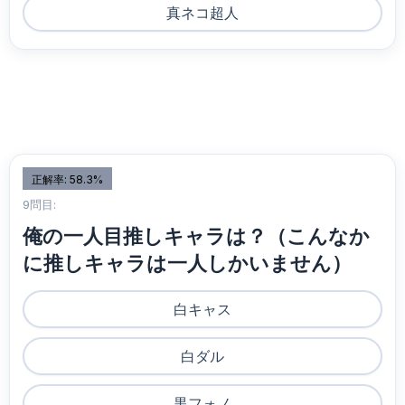
真ネコ超人
正解率: 58.3%
9問目:
俺の一人目推しキャラは？（こんなか
に推しキャラは一人しかいません）
白キャス
白ダル
黒フォノ