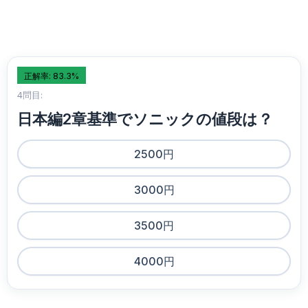
正解率: 83.3%
4問目:
日本編2章基準でソニックの値段は？
2500円
3000円
3500円
4000円