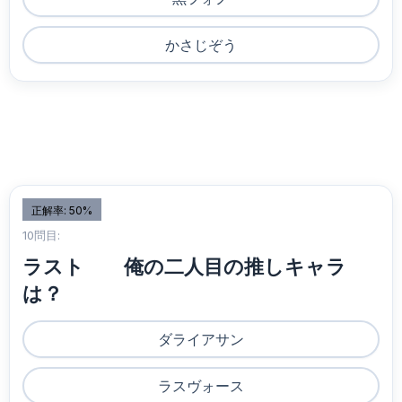
かさじぞう
正解率: 50%
10問目:
ラスト 俺の二人目の推しキャラ
は？
ダライアサン
ラスヴォース