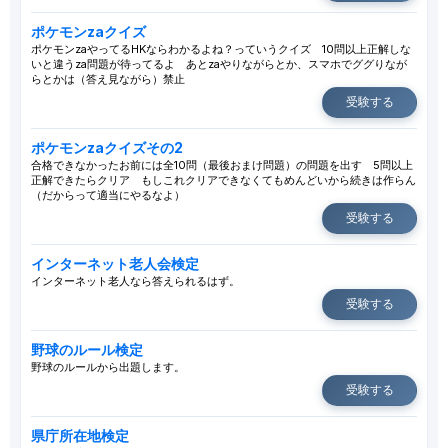
ポケモンzaクイズ
ポケモンzaやってるHKならわかるよね？っていうクイズ 10問以上正解しな
いと違うza問題が待ってるよ あとzaやりながらとか、スマホでググりなが
らとかは（答え見ながら）禁止
受験する
ポケモンzaクイズその2
合格できなかったお前には全10問（最後おまけ問題）の問題を出す 5問以上
正解できたらクリア もしこれクリアできなくてもめんどいから続きは作らん
（だからって適当にやるなよ）
受験する
インターネット老人会検定
インターネット老人なら答えられるはず。
受験する
野球のルール検定
野球のルールから出題します。
受験する
県庁所在地検定