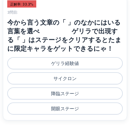
正解率: 33.3%
3問目:
今から言う文章の「 」のなかにはいる
言葉を選べ ゲリラで出現す
る「 」はステージをクリアするとたま
に限定キャラをゲットできるにゃ！
ゲリラ経験値
サイクロン
降臨ステージ
開眼ステージ