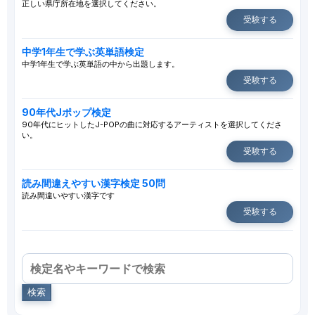
正しい県庁所在地を選択してください。
受験する
中学1年生で学ぶ英単語検定
中学1年生で学ぶ英単語の中から出題します。
受験する
90年代Jポップ検定
90年代にヒットしたJ-POPの曲に対応するアーティストを選択してくださ
い。
受験する
読み間違えやすい漢字検定 50問
読み間違いやすい漢字です
受験する
検索