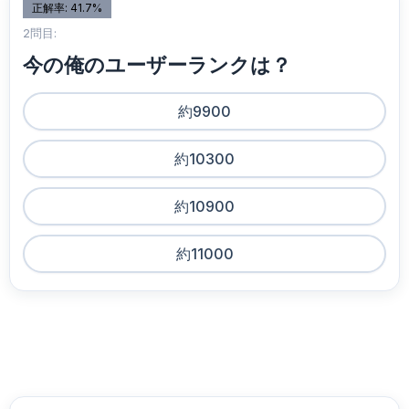
正解率: 41.7%
2問目:
今の俺のユーザーランクは？
約9900
約10300
約10900
約11000