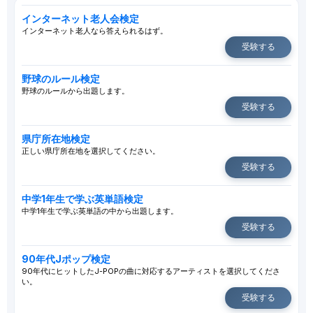
インターネット老人会検定
インターネット老人なら答えられるはず。
受験する
野球のルール検定
野球のルールから出題します。
受験する
県庁所在地検定
正しい県庁所在地を選択してください。
受験する
中学1年生で学ぶ英単語検定
中学1年生で学ぶ英単語の中から出題します。
受験する
90年代Jポップ検定
90年代にヒットしたJ-POPの曲に対応するアーティストを選択してくださ
い。
受験する