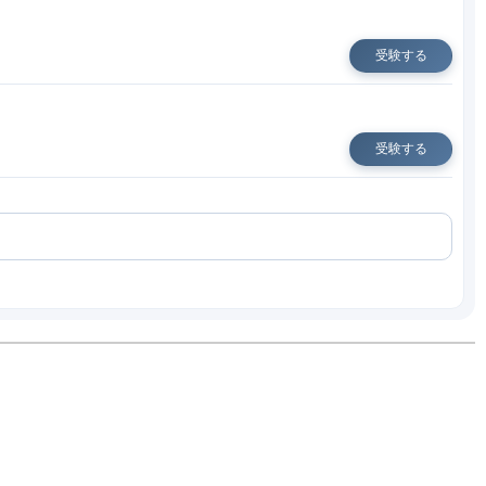
受験する
受験する