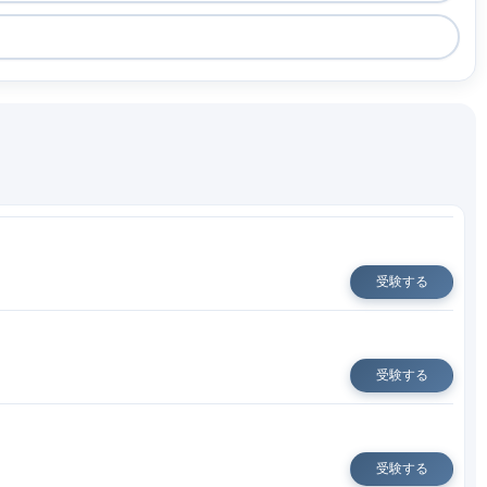
受験する
受験する
受験する