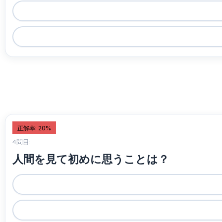
正解率: 20%
4問目:
人間を見て初めに思うことは？