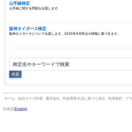
山手線検定
山手線に関する問題を出題します。
阪神タイガース検定
阪神タイガースについて出題します。2025年9月時点の情報に基づきます。
検索
ホーム
自分クイズ作成
運営会社
特定商取引法に基づく表示
利用規約
プ
日本語
|
English