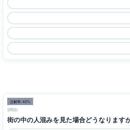
正解率: 40%
2問目:
街の中の人混みを見た場合どうなります