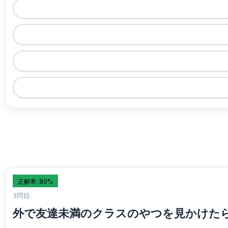
正解率: 80%
3問目:
外で友達未満のクラスのやつを見かけた