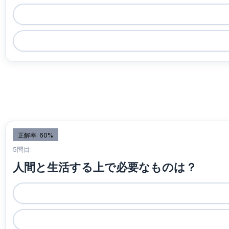
正解率: 60%
5問目:
人間と生活する上で必要なものは？