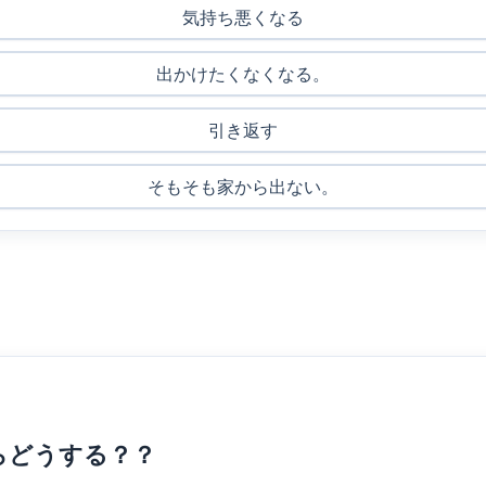
気持ち悪くなる
出かけたくなくなる。
引き返す
そもそも家から出ない。
らどうする？？