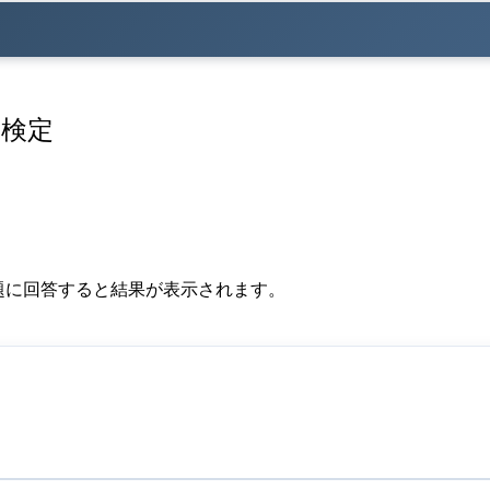
い検定
題に回答すると結果が表示されます。