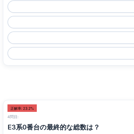
正解率: 23.2%
4問目:
E3系0番台の最終的な総数は？