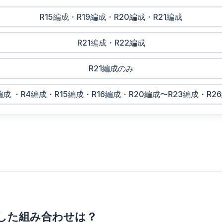
R15編成・R19編成・R20編成・R21編成
R21編成・R22編成
R21編成のみ
編成 ・R4編成・R15編成・R16編成・R20編成〜R23編成・R2
した組み合わせは？