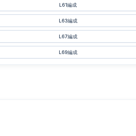
L61編成
L63編成
L67編成
L69編成