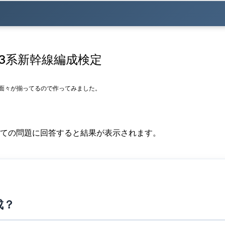
3系新幹線編成検定
面々が揃ってるので作ってみました。
べての問題に回答すると結果が表示されます。
成？