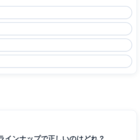
のラインナップで正しいのはどれ？