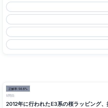
正解率: 56.6%
5問目:
2012年に行われたE3系の桜ラッピング