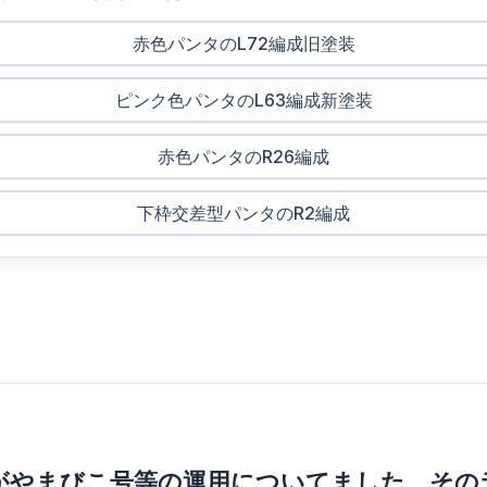
赤色パンタのL72編成旧塗装
ピンク色パンタのL63編成新塗装
赤色パンタのR26編成
下枠交差型パンタのR2編成
系がやまびこ号等の運用についてました、そ