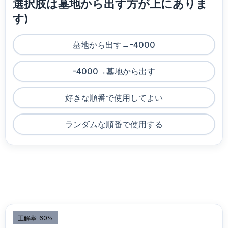
選択肢は墓地から出す方が上にありま
す)
墓地から出す→-4000
-4000→墓地から出す
好きな順番で使用してよい
ランダムな順番で使用する
正解率: 60%