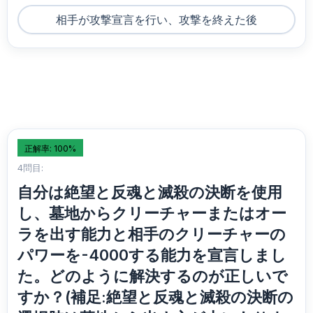
相手が攻撃宣言を行い、攻撃を終えた後
正解率: 100%
4問目:
自分は絶望と反魂と滅殺の決断を使用
し、墓地からクリーチャーまたはオー
ラを出す能力と相手のクリーチャーの
パワーを-4000する能力を宣言しまし
た。どのように解決するのが正しいで
すか？(補足:絶望と反魂と滅殺の決断の