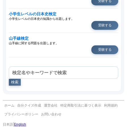
受験する
小学生レベルの日本史検定
小学生レベルの日本史の知識から出題します。
受験する
山手線検定
山手線に関する問題を出題します。
受験する
検索
ホーム
自分クイズ作成
運営会社
特定商取引法に基づく表示
利用規約
プライバシーポリシー
お問い合わせ
日本語
|
English