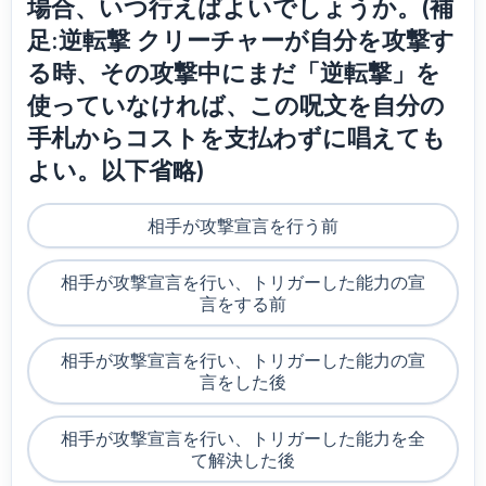
場合、いつ行えばよいでしょうか。(補
足:逆転撃 クリーチャーが自分を攻撃す
る時、その攻撃中にまだ「逆転撃」を
使っていなければ、この呪文を自分の
手札からコストを支払わずに唱えても
よい。以下省略)
相手が攻撃宣言を行う前
相手が攻撃宣言を行い、トリガーした能力の宣
言をする前
相手が攻撃宣言を行い、トリガーした能力の宣
言をした後
相手が攻撃宣言を行い、トリガーした能力を全
て解決した後