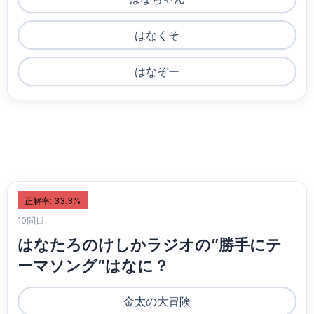
はなくそ
はなぞー
正解率: 33.3%
10問目:
はなたろのけしかラジオの”勝手にテ
ーマソング”はなに？
金太の大冒険