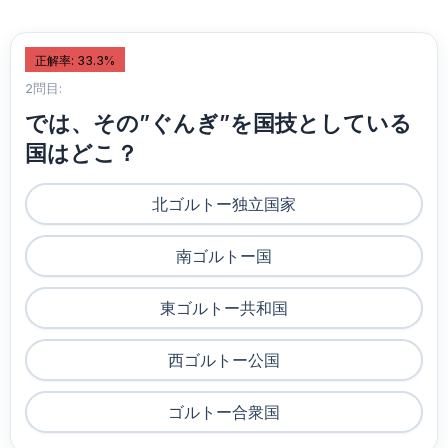
正解率: 33.3%
2問目:
では、その”ぐんぎ”を国技としている
国はどこ？
北ゴルトー独立国家
南ゴルトー国
東ゴルトー共和国
西ゴルトー公国
ゴルトー合衆国