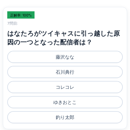
正解率: 100%
7問目:
はなたろがツイキャスに引っ越した原
因の一つとなった配信者は？
藤沢なな
石川典行
コレコレ
ゆきおとこ
釣り太郎