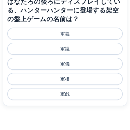
はなたろの後ろにディスプレイしてい
る、ハンターハンターに登場する架空
の盤上ゲームの名前は？
軍義
軍議
軍儀
軍棋
軍戯