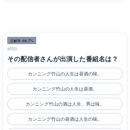
正解率: 66.7%
8問目:
その配信者さんが出演した番組名は？
カンニング竹山の人生は昼酒の味。
カンニング竹山の人生は昼酒。
カンニング竹山の酒は人生、男は味。
カンニング竹山の昼酒は人生の味。