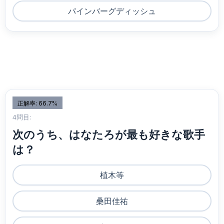
パインバーグディッシュ
正解率: 66.7%
4問目:
次のうち、はなたろが最も好きな歌手
は？
植木等
桑田佳祐