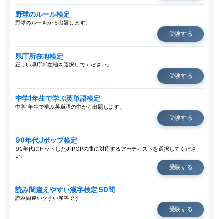
野球のルール検定
野球のルールから出題します。
受験する
県庁所在地検定
正しい県庁所在地を選択してください。
受験する
中学1年生で学ぶ英単語検定
中学1年生で学ぶ英単語の中から出題します。
受験する
90年代Jポップ検定
90年代にヒットしたJ-POPの曲に対応するアーティストを選択してくださ
い。
受験する
読み間違えやすい漢字検定 50問
読み間違いやすい漢字です
受験する