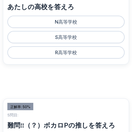
あたしの高校を答えろ
N高等学校
S高等学校
R高等学校
正解率: 50%
5問目:
難問‼️（？）ボカロPの推しを答えろ