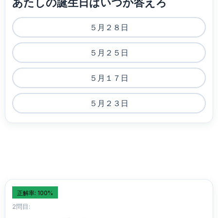
あたしの誕生日はいつか答えろ
５月２８日
５月２５日
５月１７日
５月２３日
正解率: 100%
2問目: