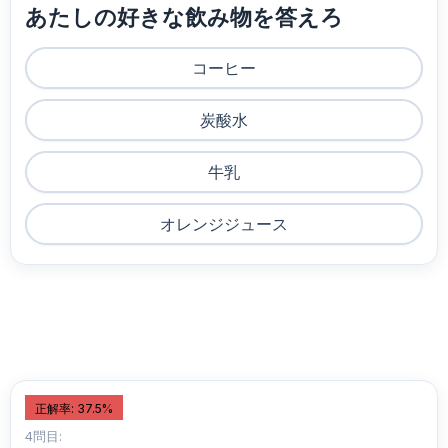
あたしの好きな飲み物を答えろ
コーヒー
炭酸水
牛乳
オレンジジュース
正解率: 37.5%
4問目: