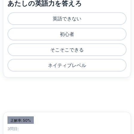
あたしの英語力を答えろ
英語できない
初心者
そこそこできる
ネイティブレベル
正解率: 50%
3問目: