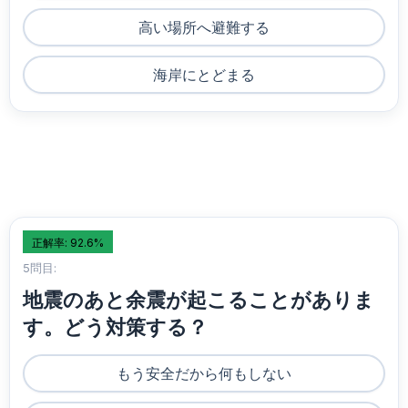
高い場所へ避難する
海岸にとどまる
正解率: 92.6%
5問目:
地震のあと余震が起こることがありま
す。どう対策する？
もう安全だから何もしない