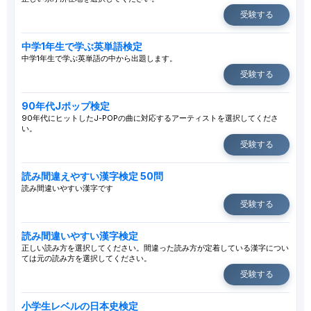
受験する
中学1年生で学ぶ英単語検定
中学1年生で学ぶ英単語の中から出題します。
受験する
90年代Jポップ検定
90年代にヒットしたJ-POPの曲に対応するアーティストを選択してくださ
い。
受験する
読み間違えやすい漢字検定 50問
読み間違いやすい漢字です
受験する
読み間違いやすい漢字検定
正しい読み方を選択してください。間違った読み方が定着している漢字につい
ては元の読み方を選択してください。
受験する
小学生レベルの日本史検定