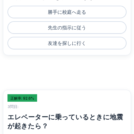
勝手に校庭へ走る
先生の指示に従う
友達を探しに行く
正解率: 92.6%
3問目:
エレベーターに乗っているときに地震
が起きたら？