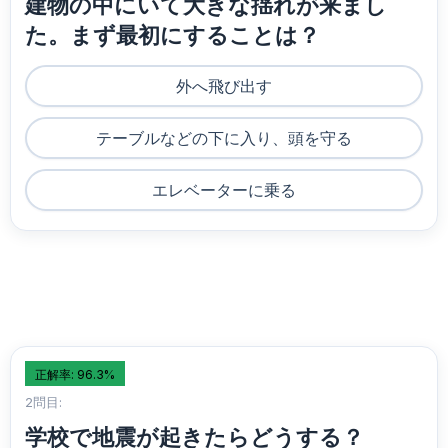
建物の中にいて大きな揺れが来まし
た。まず最初にすることは？
外へ飛び出す
テーブルなどの下に入り、頭を守る
エレベーターに乗る
正解率: 96.3%
2問目:
学校で地震が起きたらどうする？