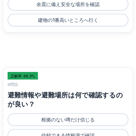
余震に備え安全な場所を確認
建物の1番高いところへ行く
正解率: 96.3%
6問目:
避難情報や避難場所は何で確認するの
が良い？
根拠のない噂だけ信じる
信頼できる情報源で確認