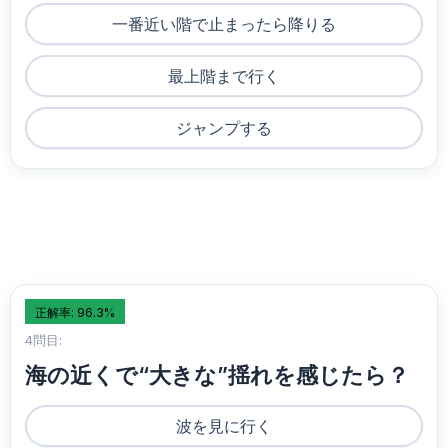
一番近い階で止まったら降りる
最上階まで行く
ジャンプする
正解率: 96.3%
4問目:
海の近くで“大きな”揺れを感じたら？
波を見に行く