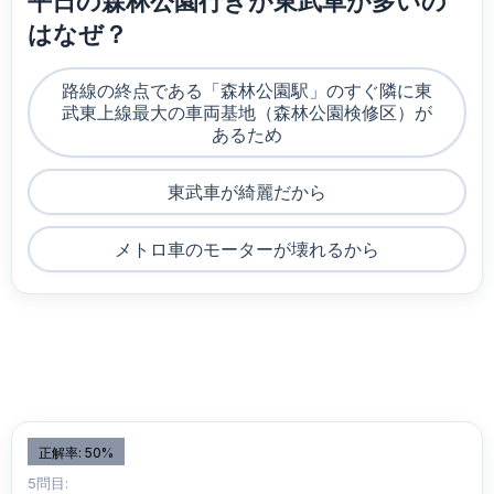
平日の森林公園行きが東武車が多いの
はなぜ？
路線の終点である「森林公園駅」のすぐ隣に東
武東上線最大の車両基地（森林公園検修区）が
あるため
東武車が綺麗だから
メトロ車のモーターが壊れるから
正解率: 50%
5問目: