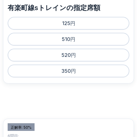
有楽町線sトレインの指定席額
125円
510円
520円
350円
正解率: 50%
6問目: