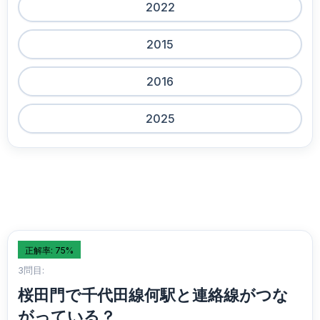
2022
2015
2016
2025
正解率: 75%
3問目:
桜田門で千代田線何駅と連絡線がつな
がっている？