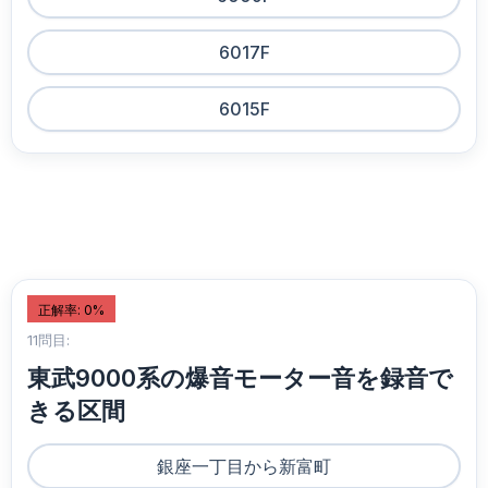
6017F
6015F
正解率: 0%
11問目:
東武9000系の爆音モーター音を録音で
きる区間
銀座一丁目から新富町