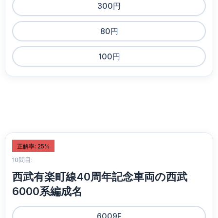
300円
80円
100円
正解率: 25%
10問目:
西武有楽町線40周年記念車両の西武
6000系編成名
6009F