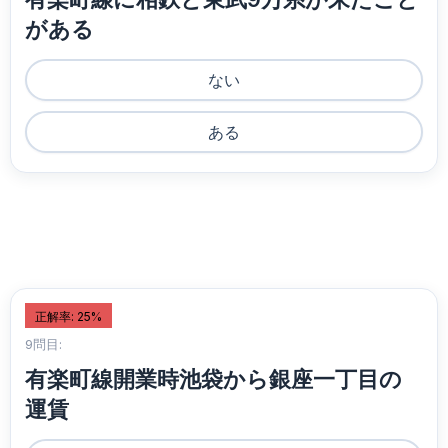
がある
ない
ある
正解率: 25%
9問目:
有楽町線開業時池袋から銀座一丁目の
運賃