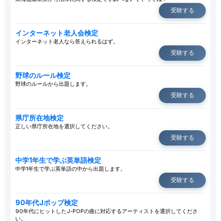
受験する
インターネット老人会検定
インターネット老人なら答えられるはず。
受験する
野球のルール検定
野球のルールから出題します。
受験する
県庁所在地検定
正しい県庁所在地を選択してください。
受験する
中学1年生で学ぶ英単語検定
中学1年生で学ぶ英単語の中から出題します。
受験する
90年代Jポップ検定
90年代にヒットしたJ-POPの曲に対応するアーティストを選択してくださ
い。