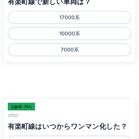
有楽町線で新しい車両は？
17000系
10000系
7000系
正解率: 75%
2問目:
有楽町線はいつからワンマン化した？