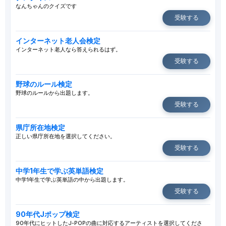
なんちゃんのクイズです
受験する
インターネット老人会検定
インターネット老人なら答えられるはず。
受験する
野球のルール検定
野球のルールから出題します。
受験する
県庁所在地検定
正しい県庁所在地を選択してください。
受験する
中学1年生で学ぶ英単語検定
中学1年生で学ぶ英単語の中から出題します。
受験する
90年代Jポップ検定
90年代にヒットしたJ-POPの曲に対応するアーティストを選択してくださ