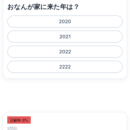
おなんが家に来た年は？
2020
2021
2022
2222
正解率: 0%
5問目: