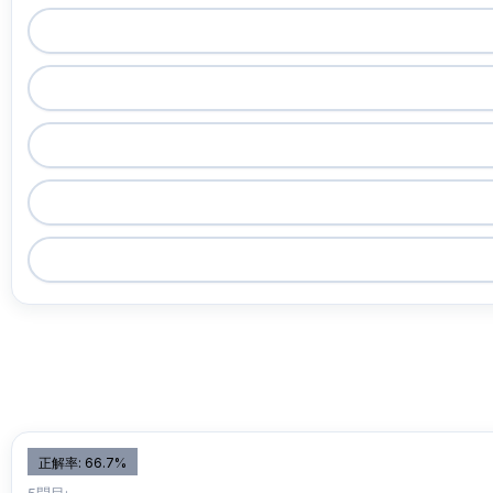
正解率: 66.7%