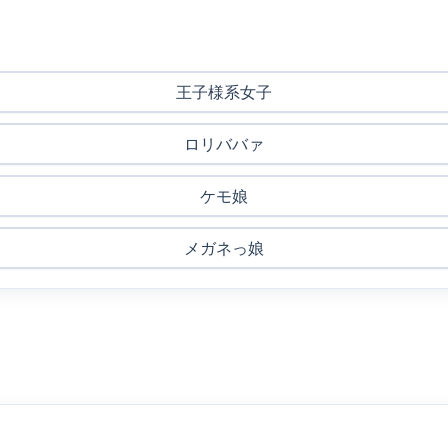
王子様系女子
ロリババァ
ケモ娘
メガネっ娘