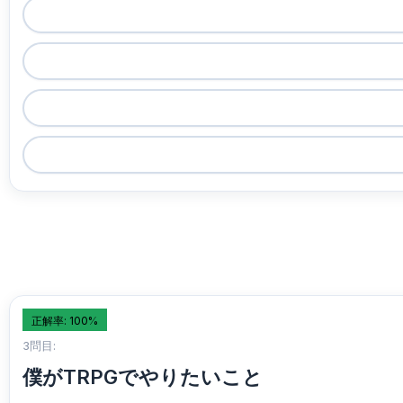
正解率: 100%
3問目:
僕がTRPGでやりたいこと