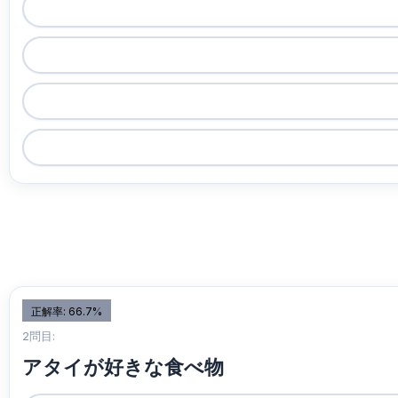
正解率: 66.7%
2問目:
アタイが好きな食べ物