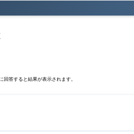
定
題に回答すると結果が表示されます。