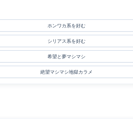
ホンワカ系を好む
シリアス系を好む
希望と夢マシマシ
絶望マシマシ地獄カラメ