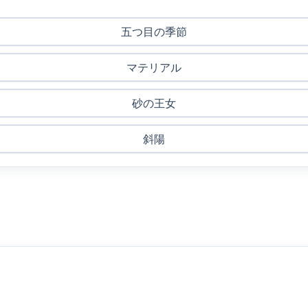
五つ目の季節
マテリアル
砂の王女
斜陽