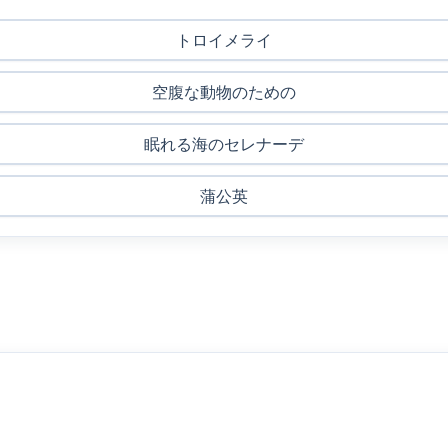
トロイメライ
空腹な動物のための
眠れる海のセレナーデ
蒲公英