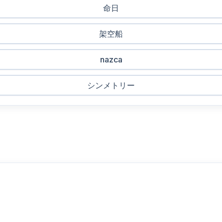
命日
架空船
nazca
シンメトリー