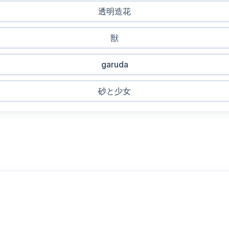
透明造花
獣
garuda
砂と少女