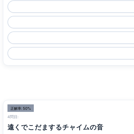
正解率: 50%
4問目:
遠くでこだまするチャイムの音