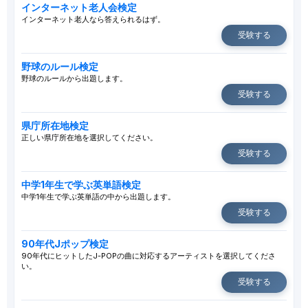
インターネット老人会検定
インターネット老人なら答えられるはず。
受験する
野球のルール検定
野球のルールから出題します。
受験する
県庁所在地検定
正しい県庁所在地を選択してください。
受験する
中学1年生で学ぶ英単語検定
中学1年生で学ぶ英単語の中から出題します。
受験する
90年代Jポップ検定
90年代にヒットしたJ-POPの曲に対応するアーティストを選択してくださ
い。
受験する