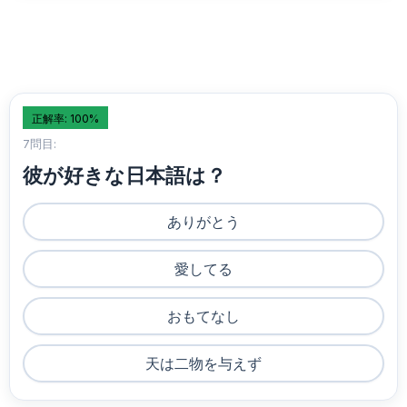
正解率: 100%
7問目:
彼が好きな日本語は？
ありがとう
愛してる
おもてなし
天は二物を与えず