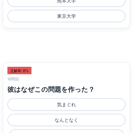
熊本大学
東京大学
正解率: 0%
10問目:
彼はなぜこの問題を作った？
気まぐれ
なんとなく