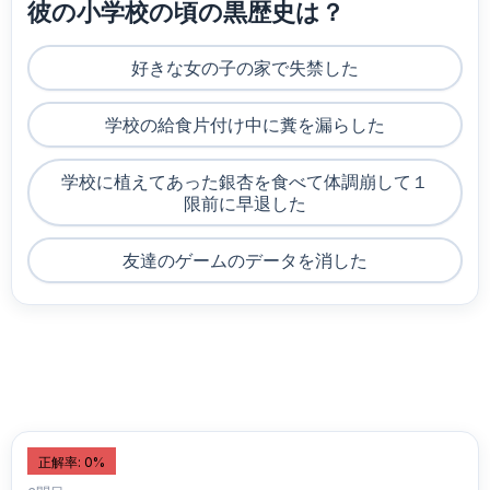
彼の小学校の頃の黒歴史は？
好きな女の子の家で失禁した
学校の給食片付け中に糞を漏らした
学校に植えてあった銀杏を食べて体調崩して１
限前に早退した
友達のゲームのデータを消した
正解率: 0%