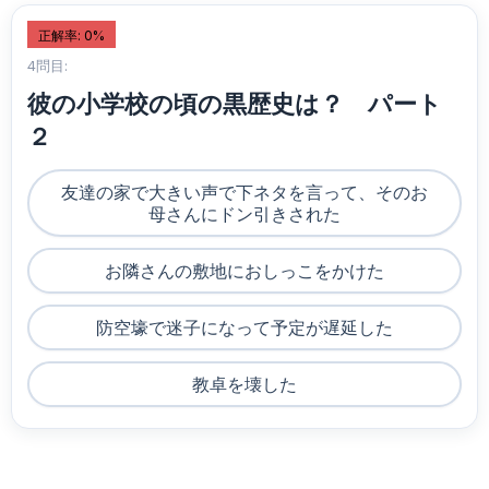
正解率: 0%
4問目:
彼の小学校の頃の黒歴史は？ パート
２
友達の家で大きい声で下ネタを言って、そのお
母さんにドン引きされた
お隣さんの敷地におしっこをかけた
防空壕で迷子になって予定が遅延した
教卓を壊した