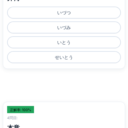
いづつ
いづみ
いとう
せいとう
正解率: 100%
4問目:
本意