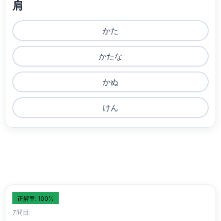
肩
かた
かたな
かぬ
けん
正解率: 100%
7問目: