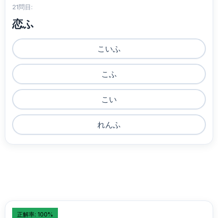
21問目:
恋ふ
こいふ
こふ
こい
れんふ
正解率: 100%