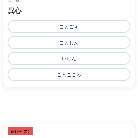
10問目:
異心
ことごえ
ことしん
いしん
ことごころ
正解率: 0%