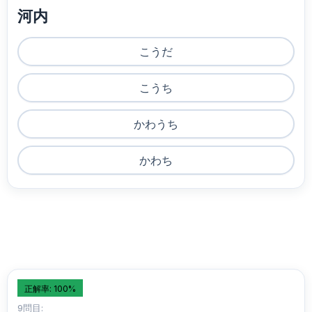
河内
こうだ
こうち
かわうち
かわち
正解率: 100%
9問目: