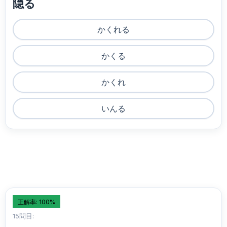
隠る
かくれる
かくる
かくれ
いんる
正解率: 100%
15問目: