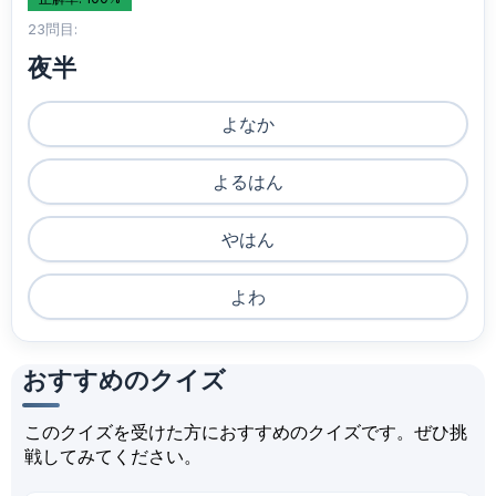
23問目:
夜半
よなか
よるはん
やはん
よわ
おすすめのクイズ
このクイズを受けた方におすすめのクイズです。ぜひ挑
戦してみてください。