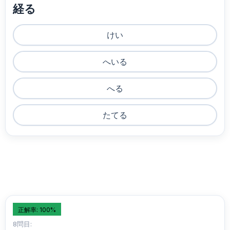
経る
けい
へいる
へる
たてる
正解率: 100%
8問目: