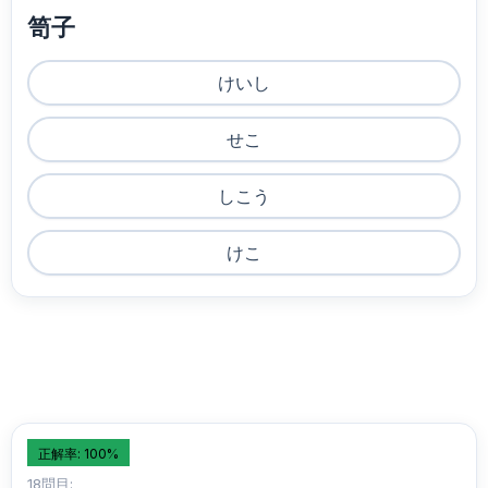
笥子
けいし
せこ
しこう
けこ
正解率: 100%
18問目: