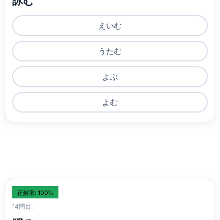
詠む
えいむ
うたむ
よぶ
よむ
正解率: 100%
14問目: