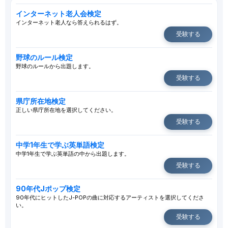
インターネット老人会検定
インターネット老人なら答えられるはず。
受験する
野球のルール検定
野球のルールから出題します。
受験する
県庁所在地検定
正しい県庁所在地を選択してください。
受験する
中学1年生で学ぶ英単語検定
中学1年生で学ぶ英単語の中から出題します。
受験する
90年代Jポップ検定
90年代にヒットしたJ-POPの曲に対応するアーティストを選択してくださ
い。
受験する