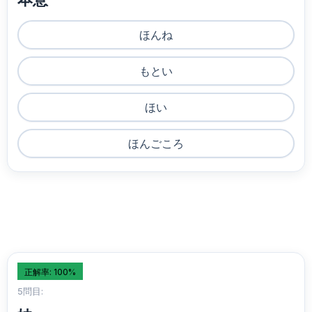
ほんね
もとい
ほい
ほんごころ
正解率: 100%
5問目: