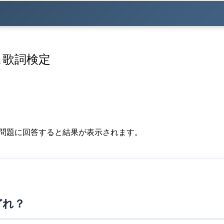
ス歌詞検定
の問題に回答すると結果が表示されます。
どれ？