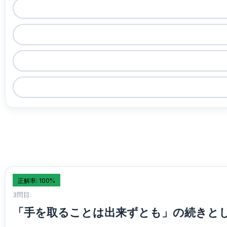
正解率: 100%
3問目:
「手を取ることは出来ずとも」の続きと