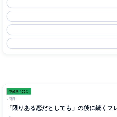
正解率: 100%
2問目:
「限りある恋だとしても」の後に続くフ