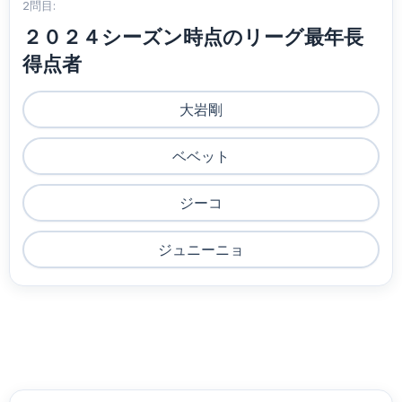
2問目:
２０２４シーズン時点のリーグ最年長
得点者
大岩剛
ベベット
ジーコ
ジュニーニョ