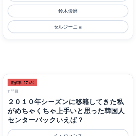
鈴木優磨
セルジーニョ
正解率: 27.4%
11問目:
２０１０年シーズンに移籍してきた私
がめちゃくちゃ上手いと思った韓国人
センターバックいえば？
イ・ジョンス