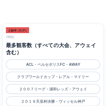
正解率: 20.5%
7問目:
最多観客数（すべての大会、アウェイ
含む）
ACL・ペルセポリスFC・AWAY
クラブワールドカップ・レアル・マドリー
２００７リーグ・浦和レッズ・アウェイ
２０１９天皇杯決勝・ヴィッセル神戸