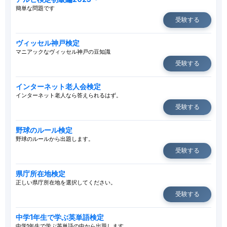
簡単な問題です
受験する
ヴィッセル神戸検定
マニアックなヴィッセル神戸の豆知識
受験する
インターネット老人会検定
インターネット老人なら答えられるはず。
受験する
野球のルール検定
野球のルールから出題します。
受験する
県庁所在地検定
正しい県庁所在地を選択してください。
受験する
中学1年生で学ぶ英単語検定
中学1年生で学ぶ英単語の中から出題します。