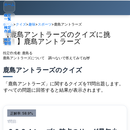
ホーム
検定
一覧
ホーム
>
クイズ
>
趣味
>
スポーツ
>
鹿島アントラーズ
検定
作成
【鹿島アントラーズのクイズに挑
戦！】鹿島アントラーズ
検定
管理
検定作成者:
鹿島る
ゲスト
▾
鹿島アントラーズについて 調べないで答えてみてね🦌
鹿島アントラーズのクイズ
「鹿島アントラーズ」に関するクイズを11問出題します。
すべての問題に回答すると結果が表示されます。
正解率: 58.9%
1問目: