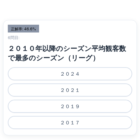
正解率: 46.6%
6問目:
２０１０年以降のシーズン平均観客数
で最多のシーズン（リーグ）
２０２４
２０２１
２０１９
２０１７