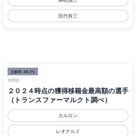
興梠慎三
田代有三
正解率: 49.3%
10問目:
２０２４時点の獲得移籍金最高額の選手
（トランスファーマルクト調べ）
カルロン
レオナルド