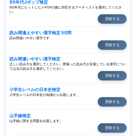
90年代Jポップ検定
90年代にヒットしたJ-POPの曲に対応するアーティストを選択してくださ
い。
受験する
読み間違えやすい漢字検定 50問
読み間違いやすい漢字です
受験する
読み間違いやすい漢字検定
正しい読み方を選択してください。間違った読み方が定着している漢字につい
ては元の読み方を選択してください。
受験する
小学生レベルの日本史検定
小学生レベルの日本史の知識から出題します。
受験する
山手線検定
山手線に関する問題を出題します。
受験する