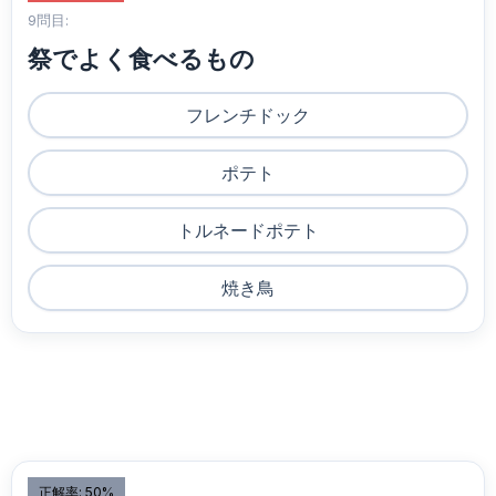
9問目:
祭でよく食べるもの
フレンチドック
ポテト
トルネードポテト
焼き鳥
正解率: 50%