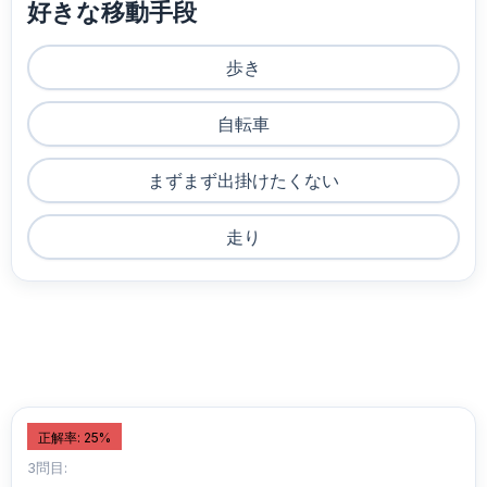
好きな移動手段
歩き
自転車
まずまず出掛けたくない
走り
正解率: 25%
3問目: