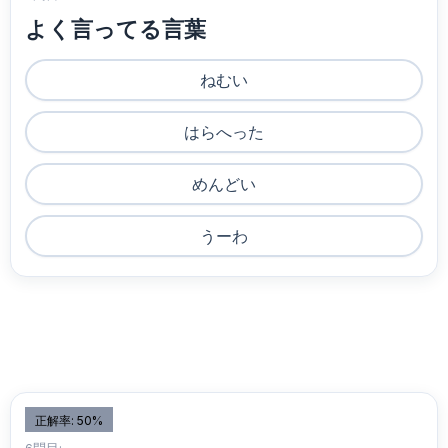
よく言ってる言葉
ねむい
はらへった
めんどい
うーわ
正解率: 50%