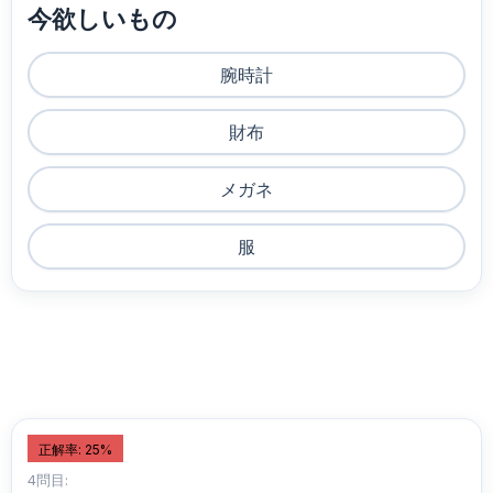
今欲しいもの
腕時計
財布
メガネ
服
正解率: 25%
4問目: