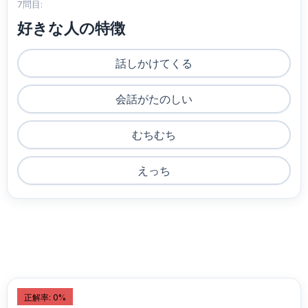
7問目:
好きな人の特徴
話しかけてくる
会話がたのしい
むちむち
えっち
正解率: 0%