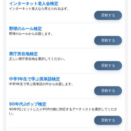
インターネット老人会検定
インターネット老人なら答えられるはず。
受験する
野球のルール検定
野球のルールから出題します。
受験する
県庁所在地検定
正しい県庁所在地を選択してください。
受験する
中学1年生で学ぶ英単語検定
中学1年生で学ぶ英単語の中から出題します。
受験する
90年代Jポップ検定
90年代にヒットしたJ-POPの曲に対応するアーティストを選択してくださ
い。
受験する