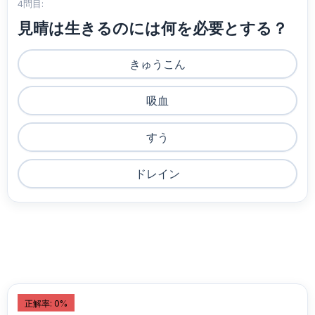
4問目:
見晴は生きるのには何を必要とする？
きゅうこん
吸血
すう
ドレイン
正解率: 0%