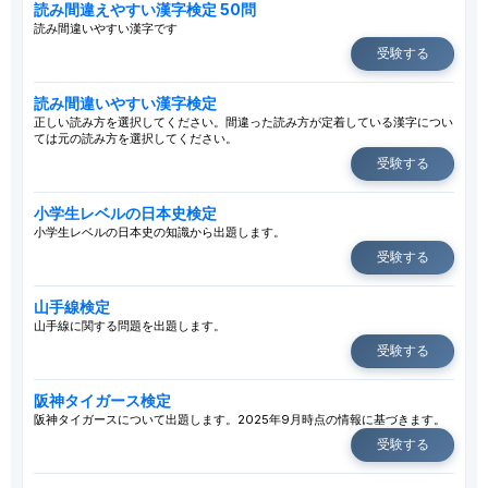
読み間違えやすい漢字検定 50問
読み間違いやすい漢字です
受験する
読み間違いやすい漢字検定
正しい読み方を選択してください。間違った読み方が定着している漢字につい
ては元の読み方を選択してください。
受験する
小学生レベルの日本史検定
小学生レベルの日本史の知識から出題します。
受験する
山手線検定
山手線に関する問題を出題します。
受験する
阪神タイガース検定
阪神タイガースについて出題します。2025年9月時点の情報に基づきます。
受験する