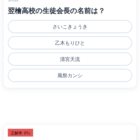
翌檜高校の生徒会長の名前は？
さいこきょうき
乙木もりひと
清宮天流
風祭カンシ
正解率: 0%