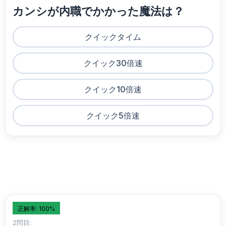
カンシが内職でかかった魔法は？
クイックタイム
クイック30倍速
クイック10倍速
クイック5倍速
正解率: 100%
2問目: