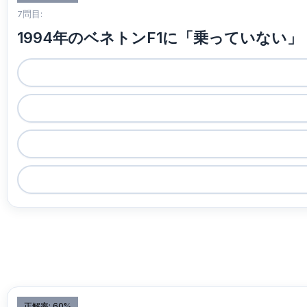
7問目:
1994年のベネトンF1に「乗っていない
正解率: 60%