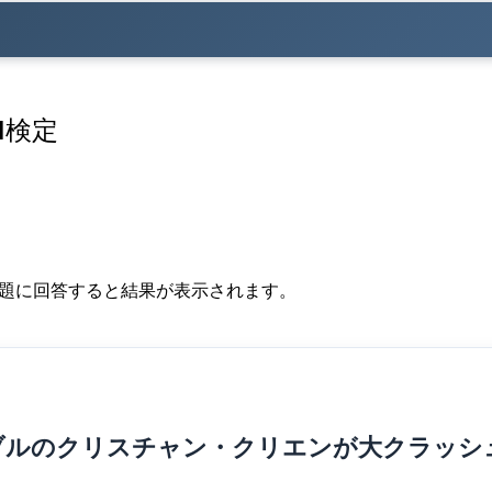
1検定
問題に回答すると結果が表示されます。
ドブルのクリスチャン・クリエンが大クラッ