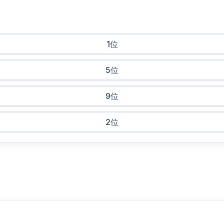
1位
5位
9位
2位