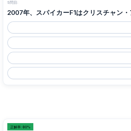
5問目:
2007年、スパイカーF1はクリスチャ
正解率: 80%