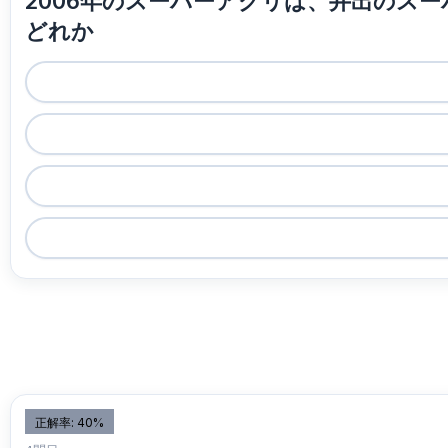
2006年のスーパーアグリは、井出のス
どれか
正解率: 40%