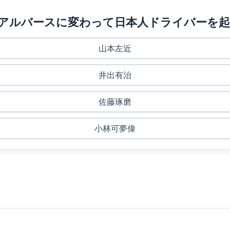
ン・アルバースに変わって日本人ドライバーを
山本左近
井出有治
佐藤琢磨
小林可夢偉