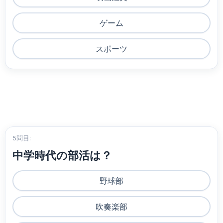
ゲーム
スポーツ
5問目:
中学時代の部活は？
野球部
吹奏楽部