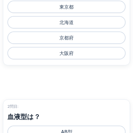
東京都
北海道
京都府
大阪府
2問目:
血液型は？
AB型