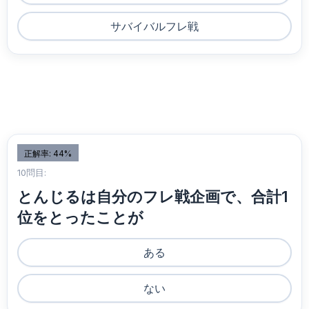
サバイバルフレ戦
正解率: 44%
10問目:
とんじるは自分のフレ戦企画で、合計1
位をとったことが
ある
ない