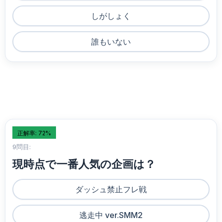
しがしょく
誰もいない
正解率: 72%
9問目:
現時点で一番人気の企画は？
ダッシュ禁止フレ戦
逃走中 ver.SMM2