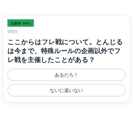
正解率: 84%
6問目:
ここからはフレ戦について。とんじる
は今まで、特殊ルールの企画以外でフ
レ戦を主催したことがある？
あるだろ！
ないに違いない