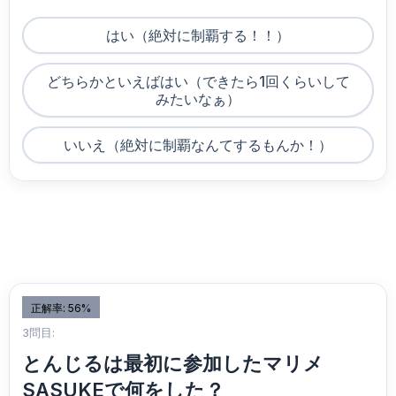
はい（絶対に制覇する！！）
どちらかといえばはい（できたら1回くらいして
みたいなぁ）
いいえ（絶対に制覇なんてするもんか！）
正解率: 56%
3問目:
とんじるは最初に参加したマリメ
SASUKEで何をした？