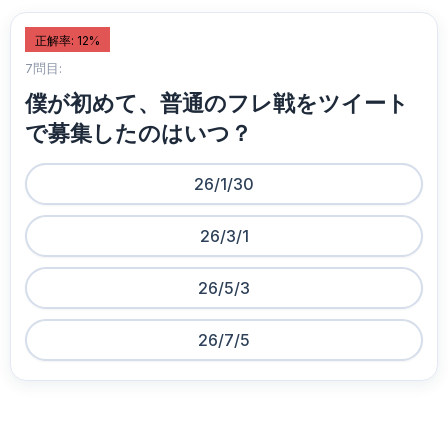
正解率: 12%
7問目:
僕が初めて、普通のフレ戦をツイート
で募集したのはいつ？
26/1/30
26/3/1
26/5/3
26/7/5