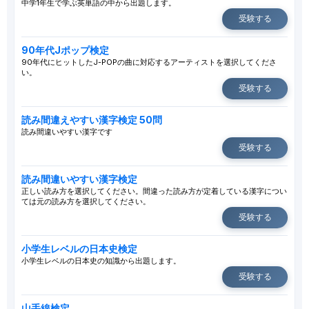
中学1年生で学ぶ英単語の中から出題します。
受験する
90年代Jポップ検定
90年代にヒットしたJ-POPの曲に対応するアーティストを選択してくださ
い。
受験する
読み間違えやすい漢字検定 50問
読み間違いやすい漢字です
受験する
読み間違いやすい漢字検定
正しい読み方を選択してください。間違った読み方が定着している漢字につい
ては元の読み方を選択してください。
受験する
小学生レベルの日本史検定
小学生レベルの日本史の知識から出題します。
受験する
山手線検定