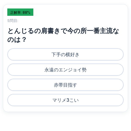
正解率: 88%
5問目:
とんじるの肩書きで今の所一番主流な
のは？
下手の横好き
永遠のエンジョイ勢
赤帯目指す
マリメ3こい