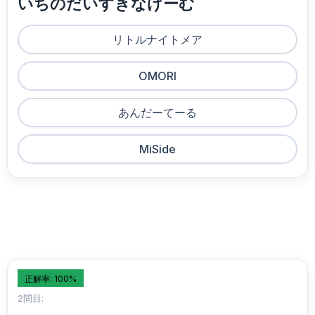
いちのだいすきなげーむ
リトルナイトメア
OMORI
あんだーてーる
MiSide
正解率: 100%
2問目: