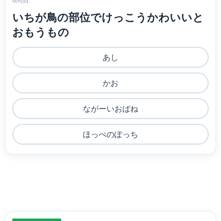
6問目:
いちが鳥の部位でけっこうかわいいと
おもうもの
あし
かお
ながーいおばね
ほっぺのぽっち