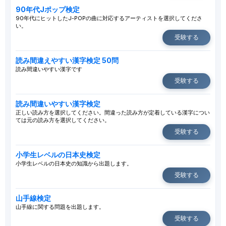
90年代Jポップ検定
90年代にヒットしたJ-POPの曲に対応するアーティストを選択してくださ
い。
受験する
読み間違えやすい漢字検定 50問
読み間違いやすい漢字です
受験する
読み間違いやすい漢字検定
正しい読み方を選択してください。間違った読み方が定着している漢字につい
ては元の読み方を選択してください。
受験する
小学生レベルの日本史検定
小学生レベルの日本史の知識から出題します。
受験する
山手線検定
山手線に関する問題を出題します。
受験する