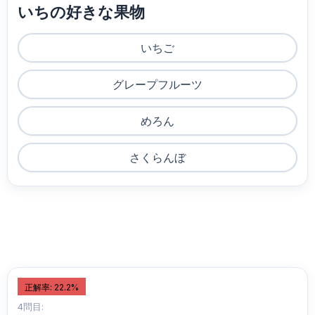
いちの好きな果物
いちご
グレープフルーツ
めろん
さくらんぼ
正解率: 22.2%
4問目: