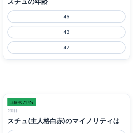
スチュの年齢
45
43
47
正解率: 71.4%
2問目:
スチュ(主人格白赤)のマイノリティは