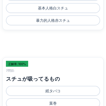
基本人格白スチュ
暴力的人格赤スチュ
正解率: 100%
7問目:
スチュが吸ってるもの
紙タバコ
葉巻