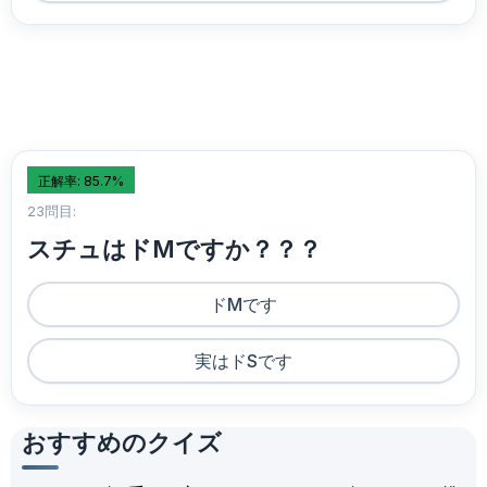
正解率: 85.7%
23問目:
スチュはドMですか？？？
ドMです
実はドSです
おすすめのクイズ