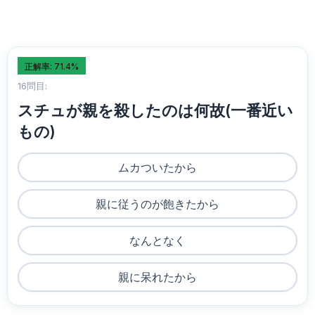
正解率: 71.4%
16問目:
スチュが親を殺したのは何故(一番近い
もの)
ムカついたから
親に従うのが飽きたから
なんとなく
親に呆れたから