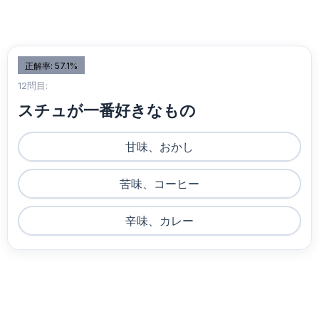
正解率: 57.1%
12問目:
スチュが一番好きなもの
甘味、おかし
苦味、コーヒー
辛味、カレー