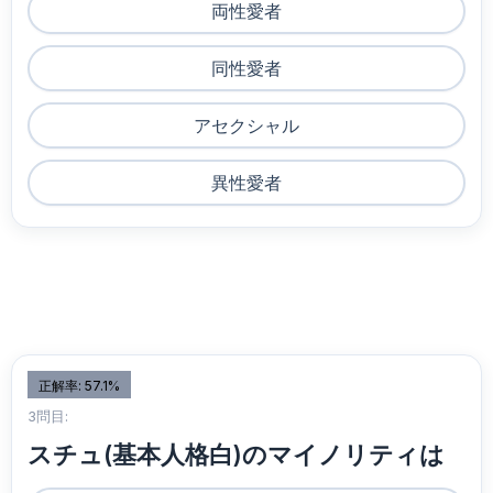
両性愛者
同性愛者
アセクシャル
異性愛者
正解率: 57.1%
3問目:
スチュ(基本人格白)のマイノリティは