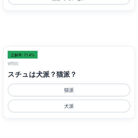
正解率: 71.4%
9問目:
スチュは犬派？猫派？
猫派
犬派