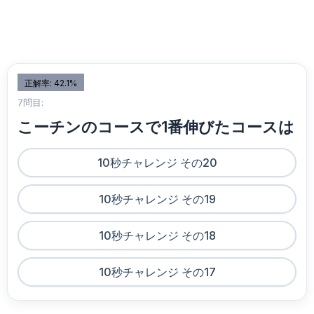
正解率: 42.1%
7問目:
こーチンのコースで1番伸びたコースは
10秒チャレンジ その20
10秒チャレンジ その19
10秒チャレンジ その18
10秒チャレンジ その17