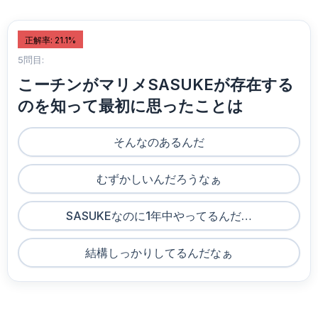
正解率: 21.1%
5問目:
こーチンがマリメSASUKEが存在する
のを知って最初に思ったことは
そんなのあるんだ
むずかしいんだろうなぁ
SASUKEなのに1年中やってるんだ…
結構しっかりしてるんだなぁ