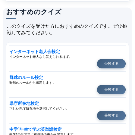
おすすめのクイズ
このクイズを受けた方におすすめのクイズです。ぜひ挑
戦してみてください。
インターネット老人会検定
インターネット老人なら答えられるはず。
受験する
野球のルール検定
野球のルールから出題します。
受験する
県庁所在地検定
正しい県庁所在地を選択してください。
受験する
中学1年生で学ぶ英単語検定
中学1年生で学ぶ英単語の中から出題します。