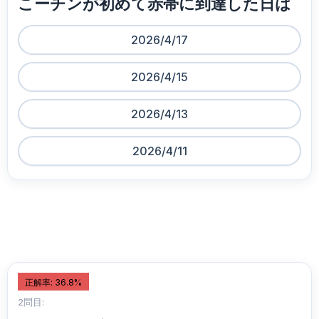
こーチンが初めて赤帯に到達した日は
2026/4/17
2026/4/15
2026/4/13
2026/4/11
正解率: 36.8%
2問目: