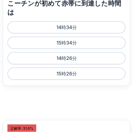
こーチンが初めて赤帯に到達した時間
は
14時34分
15時34分
14時26分
15時26分
正解率: 31.6%