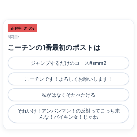
正解率: 31.6%
6問目:
こーチンの1番最初のポストは
ジャンプするだけのコース#smm2
こーチンです！よろしくお願いします！
私がはなくそたべたげる
それいけ！アンパンマン！の反対ってこっち来
んな！バイキン女！じゃね