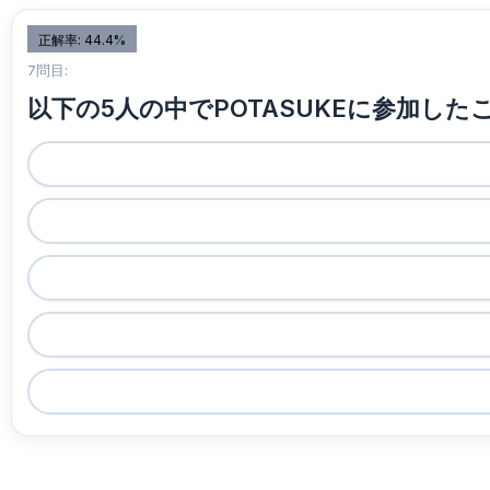
正解率: 44.4%
7問目:
以下の5人の中でPOTASUKEに参加し