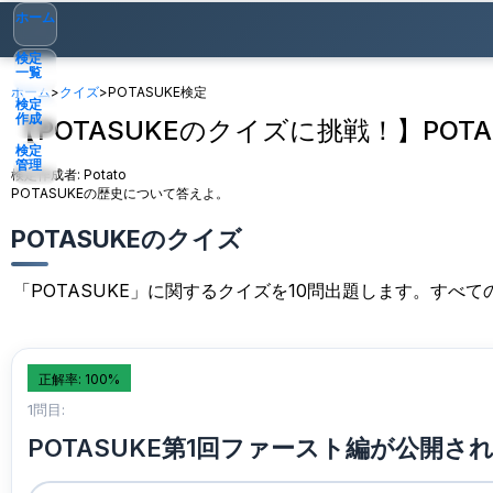
ホーム
検定
一覧
ホーム
>
クイズ
>
POTASUKE検定
検定
作成
【POTASUKEのクイズに挑戦！】POTA
検定
管理
検定作成者:
Potato
POTASUKEの歴史について答えよ。
ゲスト
▾
POTASUKEのクイズ
「POTASUKE」に関するクイズを10問出題します。すべ
正解率: 100%
1問目:
POTASUKE第1回ファースト編が公開さ