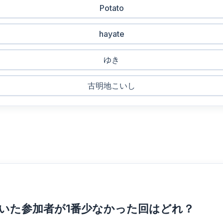
Potato
hayate
ゆき
古明地こいし
いた参加者が1番少なかった回はどれ？