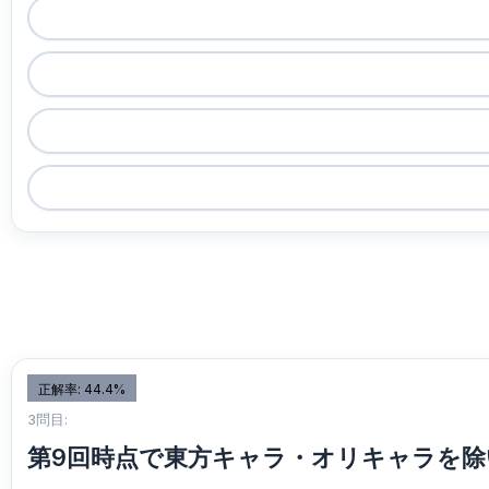
正解率: 44.4%
3問目:
第9回時点で東方キャラ・オリキャラを除