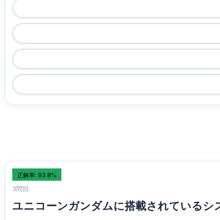
正解率: 93.8%
3問目:
ユニコーンガンダムに搭載されているシ