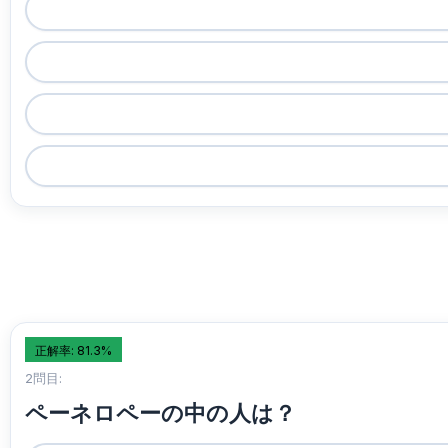
正解率: 81.3%
2問目:
ペーネロペーの中の人は？