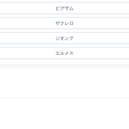
ビグザム
ザクレロ
ジオング
エルメス