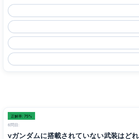
正解率: 75%
6問目:
νガンダムに搭載されていない武装はどれ