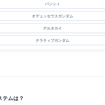
バンシィ
オデュッセウスガンダム
デルタカイ
ナラティブガンダム
ステムは？