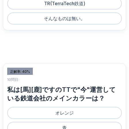
TR(TerraTech鉄道)
そんなものは無い。
正解率: 40%
10問目:
私は[馬][鹿]ですのTTで"今"運営して
いる鉄道会社のメインカラーは？
オレンジ
青