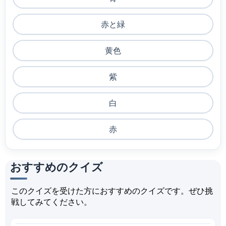
赤と緑
黄色
紫
白
赤
おすすめのクイズ
このクイズを受けた方におすすめのクイズです。ぜひ挑
戦してみてください。