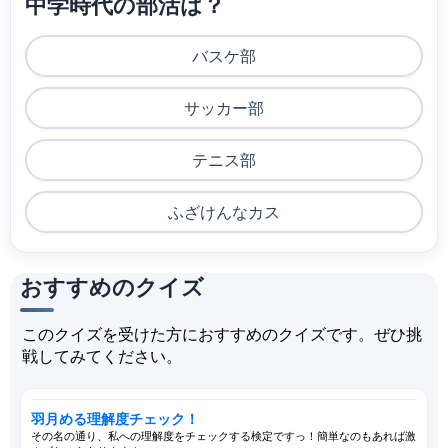
中学時代の部活は？
バスケ部
サッカー部
テニス部
ふざけんなカス
おすすめのクイズ
このクイズを受けた方におすすめのクイズです。ぜひ挑
戦してみてください。
羽月める理解度チェック！
その名の通り、私への理解度をチェックする検定ですっ！簡単なのもあれば激