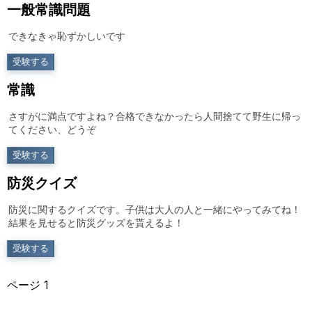
一般常識問題
できなきゃ恥ずかしいです
受験する
常識
さすがに満点ですよね？合格できなかったら人間捨てて野生に帰っ
てください、どうぞ
受験する
防災クイズ
防災に関するクイズです。子供は大人の人と一緒にやってみてね！
結果を見せると防災グッズを貰えるよ！
受験する
ページ
1