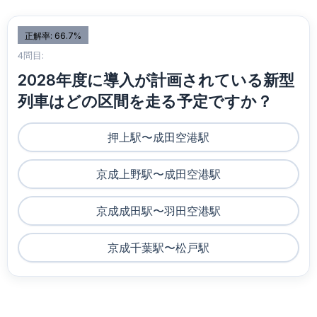
正解率: 66.7%
4問目:
2028年度に導入が計画されている新型
列車はどの区間を走る予定ですか？
押上駅〜成田空港駅
京成上野駅〜成田空港駅
京成成田駅〜羽田空港駅
京成千葉駅〜松戸駅