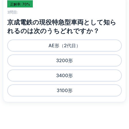
正解率: 70%
3問目:
京成電鉄の現役特急型車両として知ら
れるのは次のうちどれですか？
AE形（2代目）
3200形
3400形
3100形