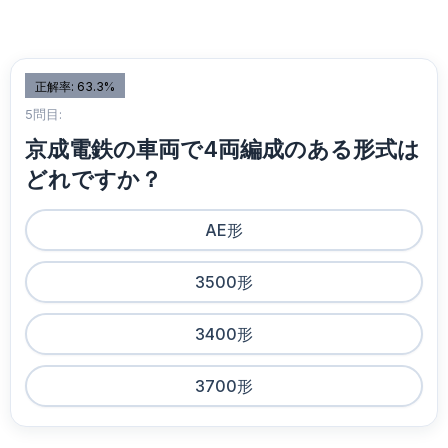
正解率: 63.3%
5問目:
京成電鉄の車両で4両編成のある形式は
どれですか？
AE形
3500形
3400形
3700形