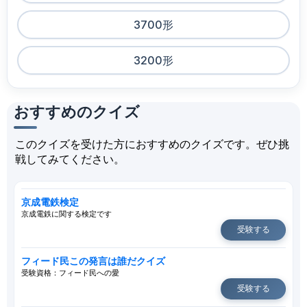
3700形
3200形
おすすめのクイズ
このクイズを受けた方におすすめのクイズです。ぜひ挑
戦してみてください。
京成電鉄検定
京成電鉄に関する検定です
受験する
フィード民この発言は誰だクイズ
受験資格：フィード民への愛
受験する