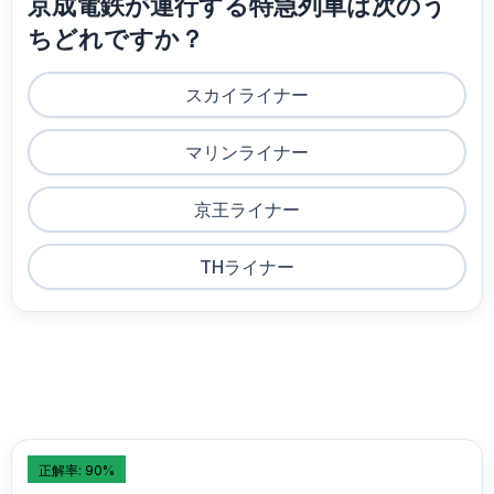
京成電鉄が運行する特急列車は次のう
ちどれですか？
スカイライナー
マリンライナー
京王ライナー
THライナー
正解率: 90%