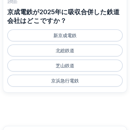
2問目:
京成電鉄が2025年に吸収合併した鉄道
会社はどこですか？
新京成電鉄
北総鉄道
芝山鉄道
京浜急行電鉄