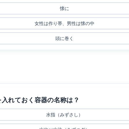
懐に
女性は作り帯、男性は懐の中
頭に巻く
を入れておく容器の名称は？
水指（みずさし）