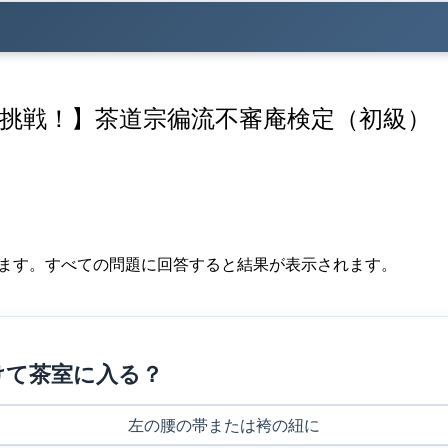
挑戦！】茶道宗徧流不審庵検定（初級）
します。すべての問題に回答すると結果が表示されます。
けて茶室に入る？
左の腰の帯または袴の紐に