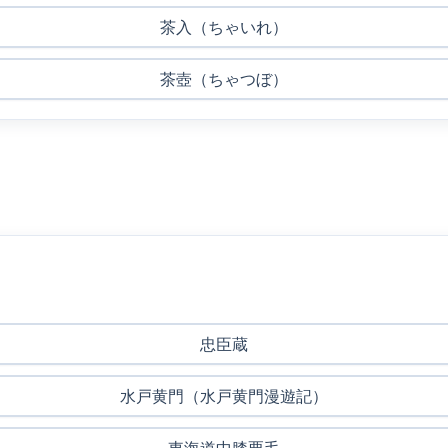
茶入（ちゃいれ）
茶壺（ちゃつぼ）
忠臣蔵
水戸黄門（水戸黄門漫遊記）