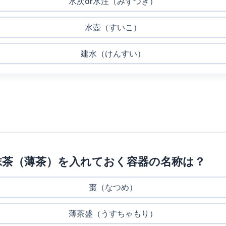
水次or水注（みずつぎ）
水壺（すいこ）
建水（けんすい）
抹茶（薄茶）を入れておく容器の名称は？
棗（なつめ）
薄茶盛（うすちゃもり）