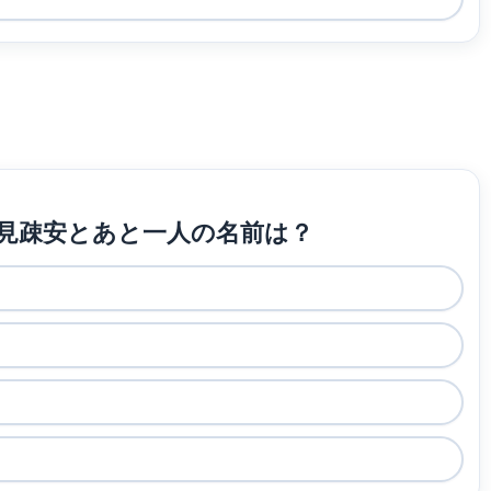
見疎安とあと一人の名前は？