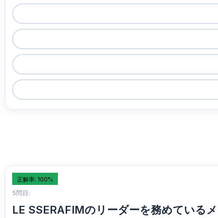
正解率: 100%
5問目:
LE SSERAFIMのリーダーを務めている