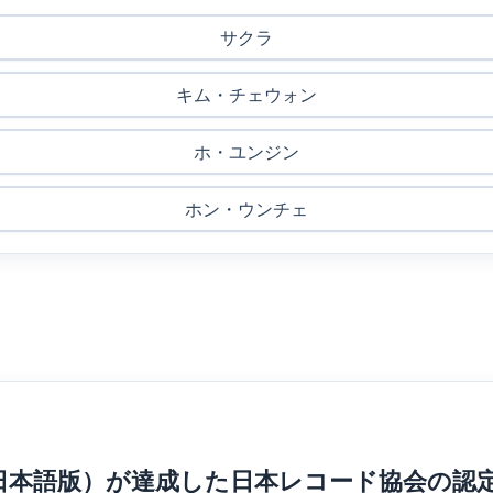
サクラ
キム・チェウォン
ホ・ユンジン
ホン・ウンチェ
（日本語版）が達成した日本レコード協会の認