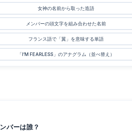
女神の名前から取った造語
メンバーの頭文字を組み合わせた名前
フランス語で「翼」を意味する単語
「I’M FEARLESS」のアナグラム（並べ替え）
メンバーは誰？