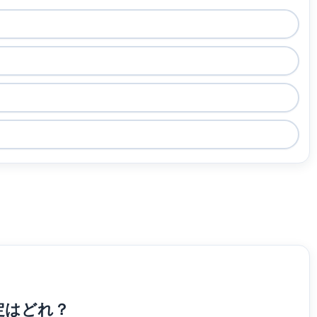
定はどれ？