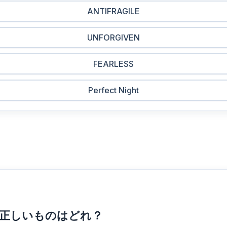
ANTIFRAGILE
UNFORGIVEN
FEARLESS
Perfect Night
して正しいものはどれ？