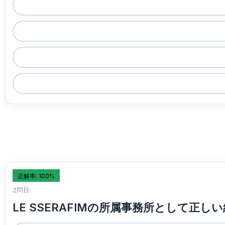
正解率: 100%
2問目:
LE SSERAFIMの所属事務所として正