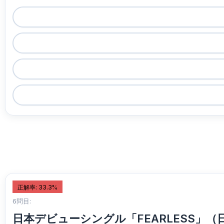
正解率: 33.3%
6問目:
日本デビューシングル「FEARLESS」