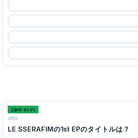
正解率: 83.3%
3問目:
LE SSERAFIMの1st EPのタイトルは？