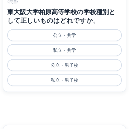
2問目:
東大阪大学柏原高等学校の学校種別と
して正しいものはどれですか。
公立・共学
私立・共学
公立・男子校
私立・男子校