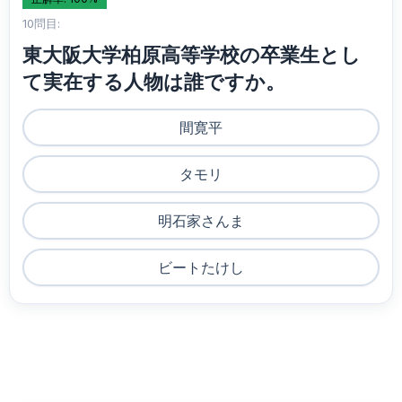
10問目:
東大阪大学柏原高等学校の卒業生とし
て実在する人物は誰ですか。
間寛平
タモリ
明石家さんま
ビートたけし