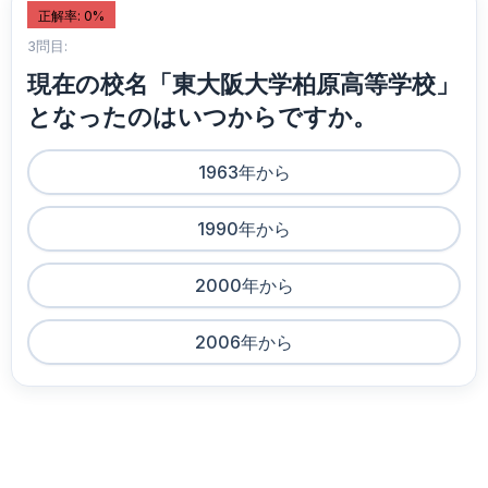
正解率: 0%
3問目:
現在の校名「東大阪大学柏原高等学校」
となったのはいつからですか。
1963年から
1990年から
2000年から
2006年から