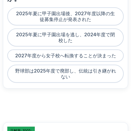
2025年夏に甲子園出場後、2027年度以降の生
徒募集停止が発表された
2025年夏に甲子園出場を逃し、2024年度で閉
校した
2027年度から女子校へ転換することが決まった
野球部は2025年度で廃部し、伝統は引き継がれ
ない
正解率: 100%