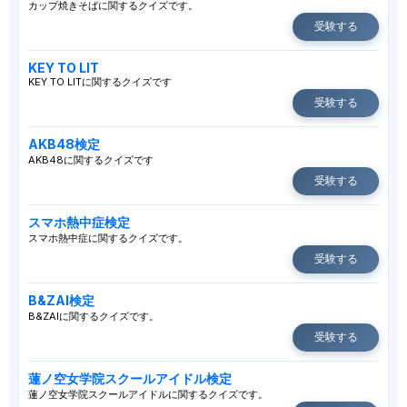
カップ焼きそばに関するクイズです。
受験する
KEY TO LIT
KEY TO LITに関するクイズです
受験する
AKB48検定
AKB48に関するクイズです
受験する
スマホ熱中症検定
スマホ熱中症に関するクイズです。
受験する
B&ZAI検定
B&ZAIに関するクイズです。
受験する
蓮ノ空女学院スクールアイドル検定
蓮ノ空女学院スクールアイドルに関するクイズです。