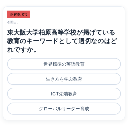
正解率: 0%
4問目:
東大阪大学柏原高等学校が掲げている
教育のキーワードとして適切なのはど
れですか。
世界標準の英語教育
生き方を学ぶ教育
ICT先端教育
グローバルリーダー育成