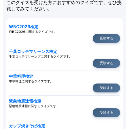
このクイズを受けた方におすすめのクイズです。ぜひ挑
戦してみてください。
WBC2026検定
WBC2026に関するクイズです。
受験する
千葉ロッテマリーンズ検定
千葉ロッテマリーンズに関するクイズです。
受験する
中華料理検定
中華料理に関するクイズです。
受験する
緊急地震速報検定
緊急地震速報に関するクイズです。
受験する
カップ焼きそば検定