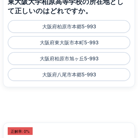
東大阪大学柏原高等学校の所在地とし
て正しいのはどれですか。
大阪府柏原市本郷5-993
大阪府東大阪市本町5-993
大阪府柏原市旭ヶ丘5-993
大阪府八尾市本郷5-993
正解率: 0%