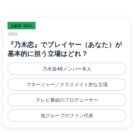
正解率: 100%
5問目:
『乃木恋』でプレイヤー（あなた）が
基本的に担う立場はどれ？
乃木坂46メンバー本人
マネージャー／クラスメイト的な立場
テレビ番組のプロデューサー
他グループのファン代表