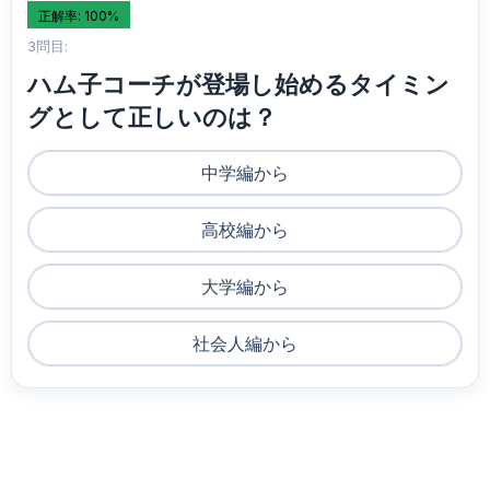
正解率: 100%
3問目:
ハム子コーチが登場し始めるタイミン
グとして正しいのは？
中学編から
高校編から
大学編から
社会人編から