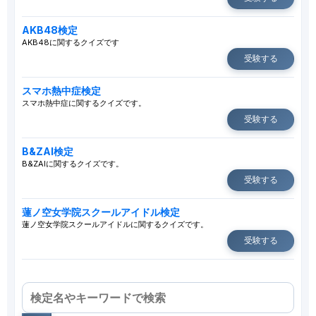
AKB48検定
AKB48に関するクイズです
受験する
スマホ熱中症検定
スマホ熱中症に関するクイズです。
受験する
B&ZAI検定
B&ZAIに関するクイズです。
受験する
蓮ノ空女学院スクールアイドル検定
蓮ノ空女学院スクールアイドルに関するクイズです。
受験する