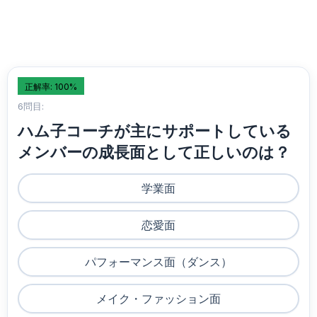
正解率: 100%
6問目:
ハム子コーチが主にサポートしている
メンバーの成長面として正しいのは？
学業面
恋愛面
パフォーマンス面（ダンス）
メイク・ファッション面